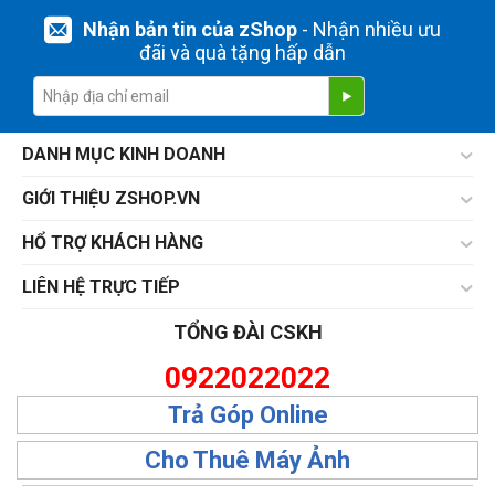
Nhận bản tin của zShop
- Nhận nhiều ưu
đãi và quà tặng hấp dẫn
DANH MỤC KINH DOANH
GIỚI THIỆU ZSHOP.VN
HỔ TRỢ KHÁCH HÀNG
LIÊN HỆ TRỰC TIẾP
TỔNG ĐÀI CSKH
0922022022
Trả Góp Online
Cho Thuê Máy Ảnh