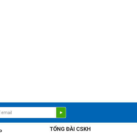
TỔNG ĐÀI CSKH
P