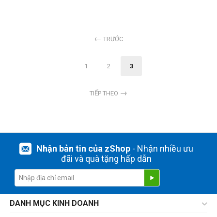
TRƯỚC
1
2
3
TIẾP THEO
Nhận bản tin của zShop
- Nhận nhiều ưu
đãi và quà tặng hấp dẫn
DANH MỤC KINH DOANH