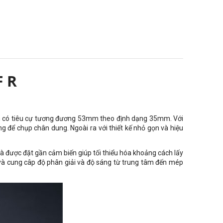
F R
ính có tiêu cự tương đương 53mm theo định dạng 35mm. Với
g để chụp chân dung. Ngoài ra với thiết kế nhỏ gọn và hiệu
và được đặt gần cảm biến giúp tối thiểu hóa khoảng cách lấy
c và cung câp độ phân giải và độ sáng từ trung tâm đến mép