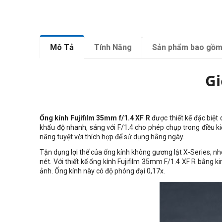
Mô Tả
Tính Năng
Sản phẩm bao gồ
Gi
Ống kính Fujifilm 35mm f/1.4 XF R
được thiết kế đặc biệt
khẩu độ nhanh, sáng với F/1.4 cho phép chụp trong điều ki
năng tuyệt vời thích hợp để sử dụng hằng ngày.
Tận dụng lợi thế của ống kính không gương lật X-Series, nh
nét. Với thiết kế ống kính Fujifilm 35mm F/1.4 XF R bằng 
ảnh. Ống kính này có độ phóng đại 0,17x.