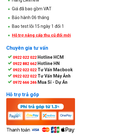
Giá đã bao gồm VAT
Bảo hành 06 tháng
Bao test lỗi 15 ngày 1 đổi 1
Hỗ trợ nâng cấp thu cũ đổi mới
Chuyên gia tư vấn
Hotline HCM
0922 022 022
Hotline HN
0922 882 662
Tư Vấn Macbook
0922 022 022
Tư Vấn Máy Ảnh
0922 022 022
Mua Sỉ - Dự Án
0972 666 246
Hỗ trợ trả góp