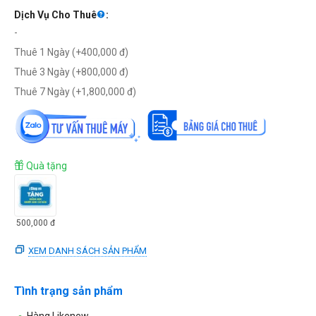
Dịch Vụ Cho Thuê
:
-
Thuê 1 Ngày (+
400,000
đ
)
Thuê 3 Ngày (+
800,000
đ
)
Thuê 7 Ngày (+
1,800,000
đ
)
Quà tặng
500,000
đ
XEM DANH SÁCH SẢN PHẨM
Tình trạng sản phẩm
Hàng Likenew