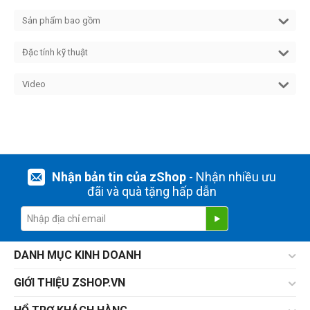
Sản phẩm bao gồm
Đặc tính kỹ thuật
Video
Nhận bản tin của zShop
- Nhận nhiều ưu
đãi và quà tặng hấp dẫn
DANH MỤC KINH DOANH
GIỚI THIỆU ZSHOP.VN