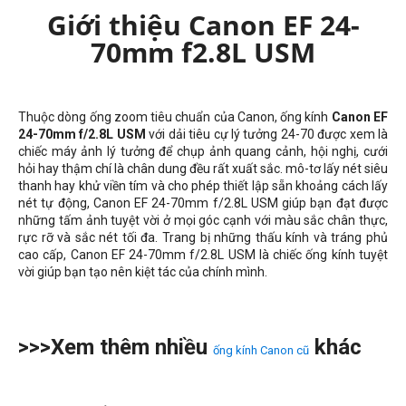
Giới thiệu Canon EF 24-
70mm f2.8L USM
Thuộc dòng ống zoom tiêu chuẩn của Canon, ống kính
Canon EF
24-70mm f/2.8L USM
với dải tiêu cự lý tưởng 24-70 được xem là
chiếc máy ảnh lý tưởng để chụp ảnh quang cảnh, hội nghị, cưới
hỏi hay thậm chí là chân dung đều rất xuất sắc. mô-tơ lấy nét siêu
thanh hay khử viền tím và cho phép thiết lập sẵn khoảng cách lấy
nét tự động, Canon EF 24-70mm f/2.8L USM giúp bạn đạt được
những tấm ảnh tuyệt vời ở mọi góc cạnh với màu sắc chân thực,
rực rỡ và sắc nét tối đa. Trang bị những thấu kính và tráng phủ
cao cấp, Canon EF 24-70mm f/2.8L USM là chiếc ống kính tuyệt
vời giúp bạn tạo nên kiệt tác của chính mình.
>>>Xem thêm nhiều
khác
ống kính Canon cũ