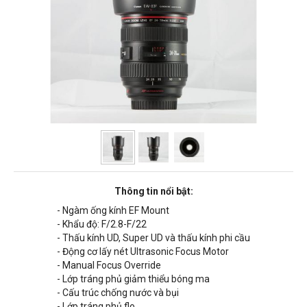
Thông tin nổi bật:
- Ngàm ống kính EF Mount
- Khẩu độ: F/2.8-F/22
- Thấu kính UD, Super UD và thấu kính phi cầu
- Động cơ lấy nét Ultrasonic Focus Motor
- Manual Focus Override
- Lớp tráng phủ giảm thiểu bóng ma
- Cấu trúc chống nước và bụi
- Lớp tráng phủ flo