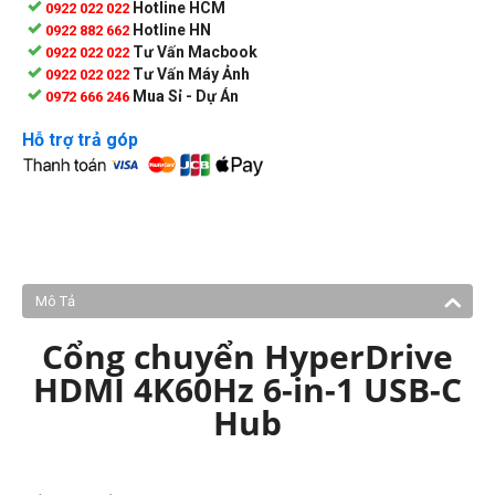
Hotline HCM
0922 022 022
Hotline HN
0922 882 662
Tư Vấn Macbook
0922 022 022
Tư Vấn Máy Ảnh
0922 022 022
Mua Sỉ - Dự Án
0972 666 246
Hỗ trợ trả góp
Mô Tả
Cổng chuyển HyperDrive
HDMI 4K60Hz 6-in-1 USB-C
Hub