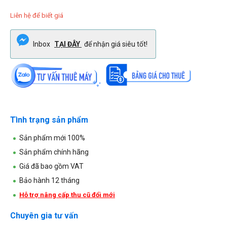
Liên hệ để biết giá
Inbox
TẠI ĐÂY
để nhận giá siêu tốt!
Tình trạng sản phẩm
Sản phẩm mới 100%
Sản phẩm chính hãng
Giá đã bao gồm VAT
Bảo hành 12 tháng
Hỗ trợ nâng cấp thu cũ đổi mới
Chuyên gia tư vấn