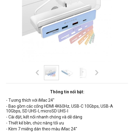
Thông tin nổi bật:
- Tương thích với iMac 24"
- Bao gồm các cổng HDMI 4K60Hz, USB-C 10Gbps, USB-A
10Gbps, SD UHS-I, microSD UHS-I
- Cài đặt, kết nối nhanh chóng và dễ dàng
- Thiết kế bền, chức năng tối ưu
- Kèm 7 miếng dán theo màu iMac 24"