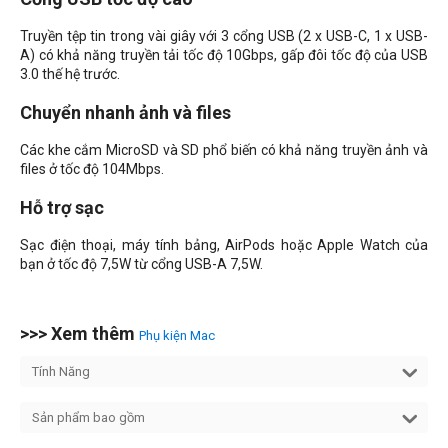
Truyền tệp tin trong vài giây với 3 cổng USB (2 x USB-C, 1 x USB-
A) có khả năng truyền tải tốc độ 10Gbps, gấp đôi tốc độ của USB
3.0 thế hệ trước.
Chuyển nhanh ảnh và files
Các khe cắm MicroSD và SD phổ biến có khả năng truyền ảnh và
files ở tốc độ 104Mbps.
Hỗ trợ sạc
Sạc điện thoại, máy tính bảng, AirPods hoặc Apple Watch của
bạn ở tốc độ 7,5W từ cổng USB-A 7,5W.
>>> Xem thêm
Phụ kiện Mac
Tính Năng
Sản phẩm bao gồm