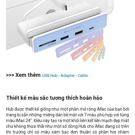
>>> Xem thêm
USB Hub - Adapter - Cable
Thiết kế màu sắc tương thích hoàn hảo
Hub được thiết kế giống như một phần mở rộng iMac của bạn bởi
trang bị sẵn những miếng dán bề mặt với 7 màu phù hợp với từng
màu iMac 24". Điều này tạo ra một khối liên kết liền mạch đẹp mắt
chứ không thừa thãi như một số dòng Hub cho iMac đang có trên
thị trường chỉ có màu xám bạc đơn thuần có phần hơi nhàm