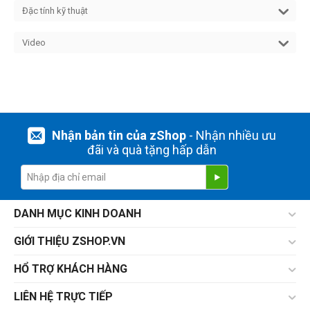
Đặc tính kỹ thuật
Video
Nhận bản tin của zShop
- Nhận nhiều ưu
đãi và quà tặng hấp dẫn
DANH MỤC KINH DOANH
GIỚI THIỆU ZSHOP.VN
HỔ TRỢ KHÁCH HÀNG
LIÊN HỆ TRỰC TIẾP