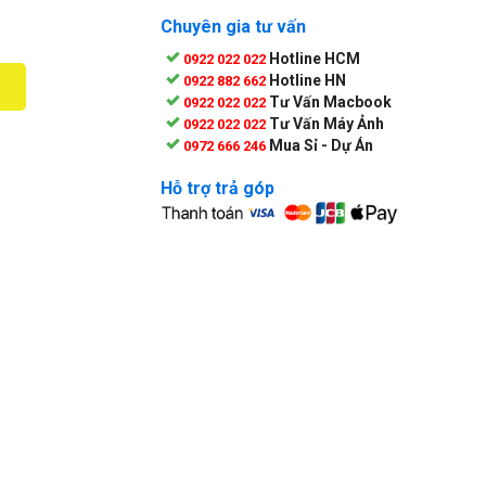
Chuyên gia tư vấn
Hotline HCM
0922 022 022
Hotline HN
0922 882 662
Tư Vấn Macbook
0922 022 022
Tư Vấn Máy Ảnh
0922 022 022
Mua Sỉ - Dự Án
0972 666 246
Hỗ trợ trả góp