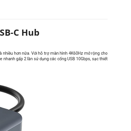
USB-C Hub
a và nhiều hơn nữa. Với hỗ trợ màn hình 4K60Hz mở rộng cho
le nhanh gấp 2 lần sử dụng các cổng USB 10Gbps, sạc thiết