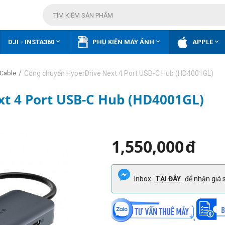



DJI - INSTA360
PHỤ KIỆN MÁY ẢNH
APPLE
/
Cổng chuyển HyperDrive Next 4 Port USB-C Hub (HD4001GL)
 Cable
t 4 Port USB-C Hub (HD4001GL)
1,550,000
đ
Inbox
TẠI ĐÂY
để nhận giá s