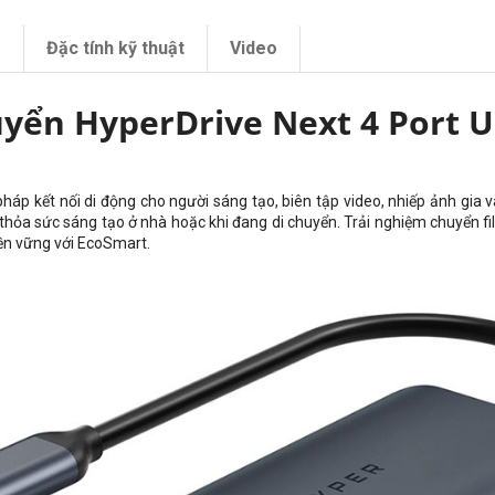
m
Đặc tính kỹ thuật
Video
yển HyperDrive Next 4 Port 
 pháp kết nối di động cho người sáng tạo, biên tập video, nhiếp ảnh gi
hỏa sức sáng tạo ở nhà hoặc khi đang di chuyển. Trải nghiệm chuyển fi
bền vững với EcoSmart.