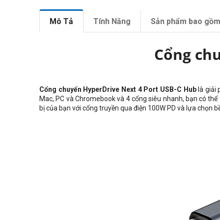
Mô Tả
Tính Năng
Sản phẩm bao gồ
Cổng chu
Cổng chuyển HyperDrive Next 4 Port USB-C Hub
là giải
Mac, PC và Chromebook và 4 cổng siêu nhanh, bạn có thể t
bị của bạn với cổng truyền qua điện 100W PD và lựa chọn 