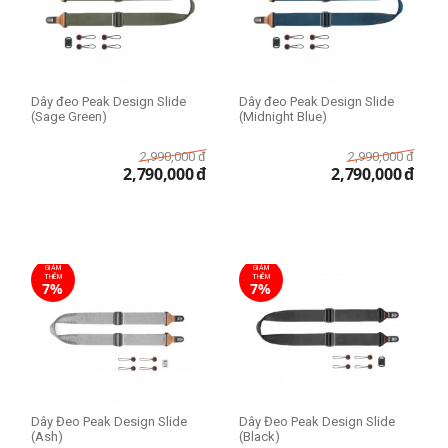
Dây đeo Peak Design Slide
Dây đeo Peak Design Slide
(Sage Green)
(Midnight Blue)
2,990,000
đ
2,990,000
đ
2,790,000
đ
2,790,000
đ
GIẢM
GIẢM
THÊM
THÊM
7%
7%
Dây Đeo Peak Design Slide
Dây Đeo Peak Design Slide
(Ash)
(Black)