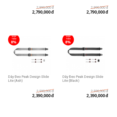
2,990,000
đ
2,990,000
đ
2,790,000
đ
2,790,000
đ
GIẢM
GIẢM
THÊM
THÊM
8%
8%
Dây Đeo Peak Design Slide
Dây Đeo Peak Design Slide
Lite (Ash)
Lite (Black)
2,590,000
đ
2,590,000
đ
2,390,000
đ
2,390,000
đ