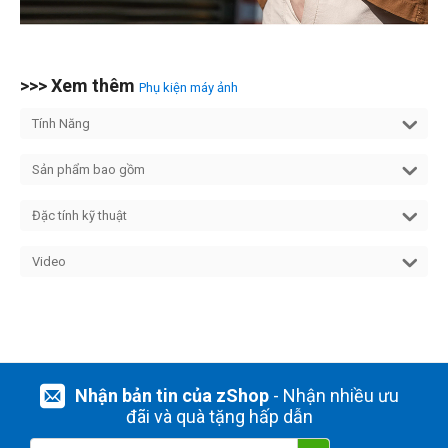
>>> Xem thêm
Phụ kiện máy ảnh
Tính Năng
Sản phẩm bao gồm
Đặc tính kỹ thuật
Video
Nhận bản tin của zShop
- Nhận nhiều ưu
đãi và quà tặng hấp dẫn