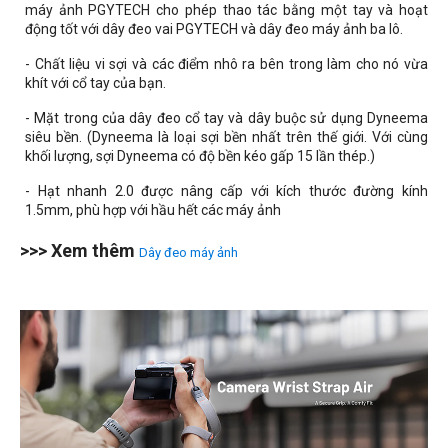
máy ảnh PGYTECH cho phép thao tác bằng một tay và hoạt
động tốt với dây đeo vai PGYTECH và dây đeo máy ảnh ba lô.
- Chất liệu vi sợi và các điểm nhô ra bên trong làm cho nó vừa
khít với cổ tay của bạn.
- Mặt trong của dây đeo cổ tay và dây buộc sử dụng Dyneema
siêu bền. (Dyneema là loại sợi bền nhất trên thế giới. Với cùng
khối lượng, sợi Dyneema có độ bền kéo gấp 15 lần thép.)
- Hạt nhanh 2.0 được nâng cấp với kích thước đường kính
1.5mm, phù hợp với hầu hết các máy ảnh
>>> Xem thêm
Dây đeo máy ảnh