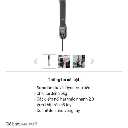
Thông tin nổi bật:
- Được làm từ vải Dyneema bền
- Chịu tải đến 35kg
- Các điểm nối hạt tháo nhanh 2.0
- Vừa khít trên cổ tay
- Có thể đeo như vòng tay
Giá bán:
840,000
đ