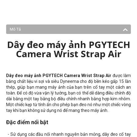
Mô Tả
Dây đeo máy ảnh PGYTECH
Camera Wrist Strap Air
Dây đeo máy ảnh PGYTECH Camera Wrist Strap Air
được làm
bằng chất liệu vi sợi và siêu Dyneema cho độ bền kéo gấp 15 lần
thép, giúp bạn mang máy ảnh của bạn trên cổ tay một cách an
toàn. Để có độ vừa vặn lý tưởng, bạn có thể dễ dàng điều chỉnh độ
dài bằng một tay bằng bộ điều chỉnh nhanh bằng hợp kim nhôm.
Một chiếc kẹp từ tính ẩn cho phép bạn đeo nó như một chiếc vòng
tay khi bạn không sử dụng nó để mang theo máy ảnh.
Đặc điểm nổi bật
- Sử dụng các đầu nối nhanh nguyên bản mỏng, dây đeo cổ tay