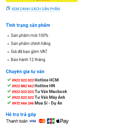
XEM DANH SÁCH SẢN PHẨM
Tình trạng sản phẩm
Sản phẩm mới 100%
Sản phẩm chính hãng
Giá đã bao gồm VAT
Bảo hành 12 tháng
Chuyên gia tư vấn
Hotline HCM
0922 022 022
Hotline HN
0922 882 662
Tư Vấn Macbook
0922 022 022
Tư Vấn Máy Ảnh
0922 022 022
Mua Sỉ - Dự Án
0972 666 246
Hỗ trợ trả góp