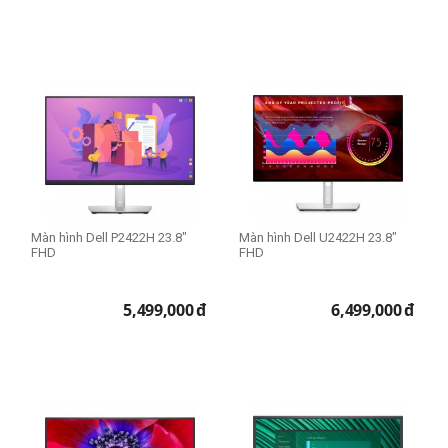
Màn hình Dell P2422H 23.8"
Màn hình Dell U2422H 23.8"
FHD
FHD
5,499,000
đ
6,499,000
đ