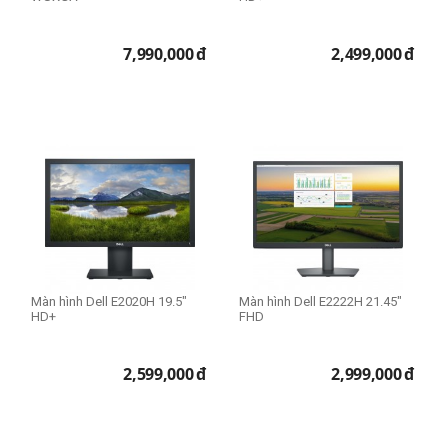
7,990,000
đ
2,499,000
đ
Màn hình Dell E2020H 19.5"
Màn hình Dell E2222H 21.45"
HD+
FHD
2,599,000
đ
2,999,000
đ