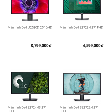
Màn hình Dell U2520D 25" QHD
Màn hình Dell E2723H 27" FHD
8,799,000
đ
4,599,000
đ
Màn hình Dell E2724HS 27"
Màn hình Dell SE2722H 27"
FHD
FHD