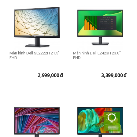
Màn hình Dell SE2222H 21.5"
Màn hình Dell E2423H 23.8"
FHD
FHD
2,999,000
đ
3,399,000
đ