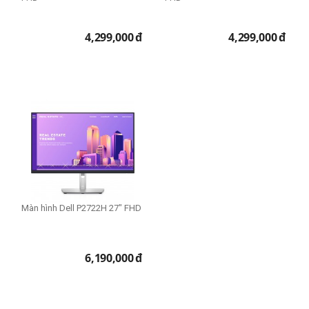
4,299,000
đ
4,299,000
đ
Màn hình Dell P2722H 27" FHD
6,190,000
đ