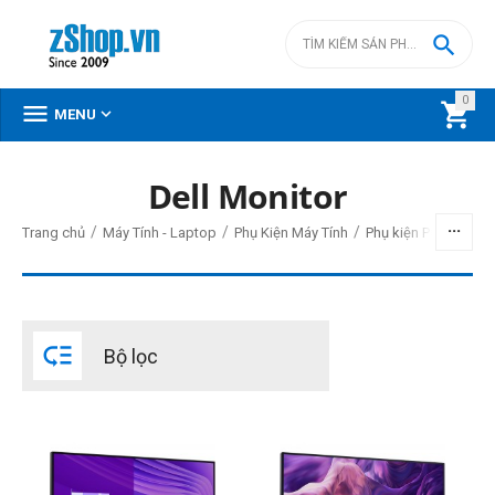

0



MENU
Dell Monitor
BỘ LỌC
/
/
/
Trang chủ
Máy Tính - Laptop
Phụ Kiện Máy Tính
Phụ kiện PC - Lapto
Giá
đ
–
đ

Bộ lọc
2499000
đ
8799000
đ
Kích cỡ màn hình
19.5 inch
21.45 inch