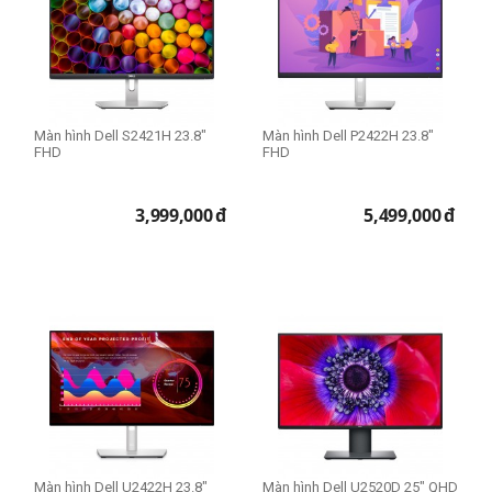
Màn hình Dell S2421H 23.8"
Màn hình Dell P2422H 23.8"
FHD
FHD
3,999,000
đ
5,499,000
đ
Màn hình Dell U2422H 23.8"
Màn hình Dell U2520D 25" QHD