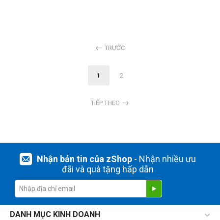
TRƯỚC
1
2
TIẾP THEO
Nhận bản tin của zShop
- Nhận nhiều ưu
đãi và quà tặng hấp dẫn
DANH MỤC KINH DOANH