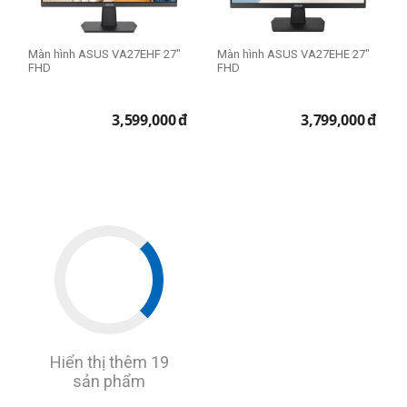
Màn hình ASUS VA27EHF 27"
Màn hình ASUS VA27EHE 27"
FHD
FHD
3,599,000
đ
3,799,000
đ
Hiển thị thêm 19
sản phẩm