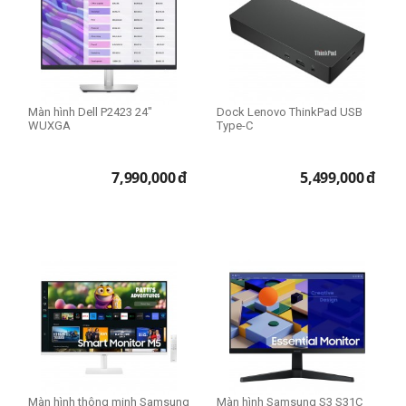
Màn hình Dell P2423 24"
Dock Lenovo ThinkPad USB
WUXGA
Type-C
7,990,000
đ
5,499,000
đ
Màn hình thông minh Samsung
Màn hình Samsung S3 S31C