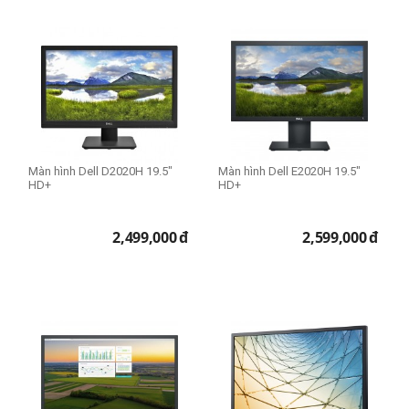
Màn hình Dell D2020H 19.5"
Màn hình Dell E2020H 19.5"
HD+
HD+
2,499,000
đ
2,599,000
đ