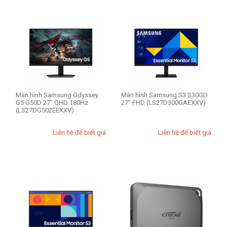
Màn hình Samsung Odyssey
Màn hình Samsung S3 S30GD
G5 G50D 27" QHD 180Hz
27" FHD (LS27D300GAEXXV)
(LS27DG502EEXXV)
Liên hệ để biết giá
Liên hệ để biết giá