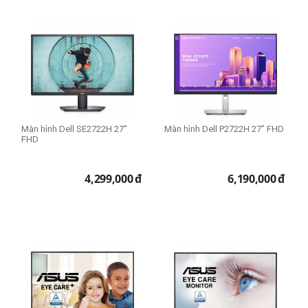
Màn hình Dell SE2722H 27"
Màn hình Dell P2722H 27" FHD
FHD
4,299,000
đ
6,190,000
đ