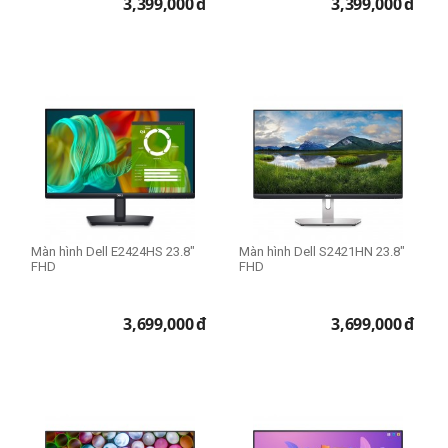
3,399,000
đ
3,399,000
đ
Màn hình Dell E2424HS 23.8"
Màn hình Dell S2421HN 23.8"
FHD
FHD
3,699,000
đ
3,699,000
đ