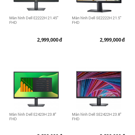
Màn hình Dell E2222H 21.45"
Màn hình Dell SE2222H 21.5"
FHD
FHD
2,999,000
đ
2,999,000
đ
Màn hình Dell E2423H 23.8"
Màn hình Dell SE2422H 23.8"
FHD
FHD