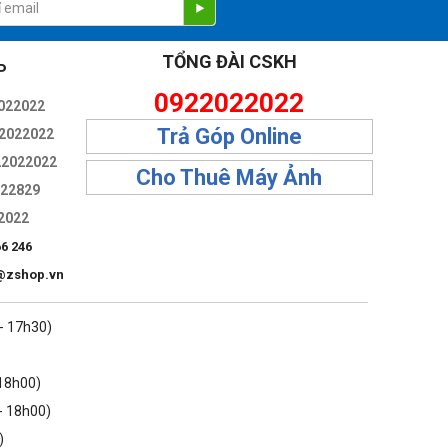
TỔNG ĐÀI CSKH
P
0922022022
022022
Trả Góp Online
2022022
22022022
Cho Thuê Máy Ảnh
322829
2022
66 246
@zshop.vn
 - 17h30)
 18h00)
- 18h00)
)