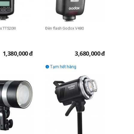
 TT520III
Đèn flash Godox V480
1,380,000
đ
3,680,000
đ
Tạm hết hàng
