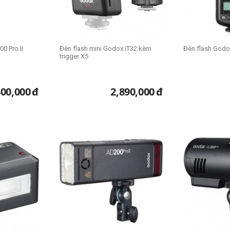
0 Pro II
Đèn flash mini Godox iT32 kèm
Đèn flash Godox
trigger X5
400,000
đ
2,890,000
đ