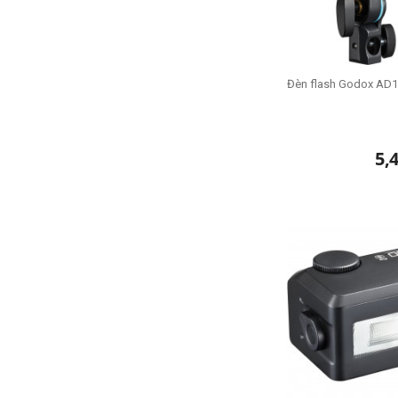
Đèn flash Godox AD10
5,