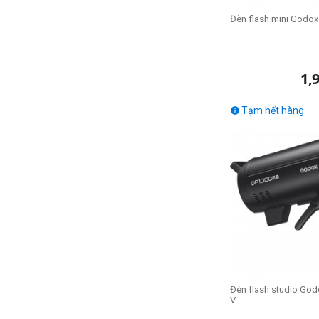
Đèn flash mini Godox
1,
Tạm hết hàng

Đèn flash studio God
V