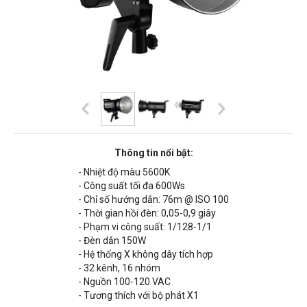
Thông tin nổi bật:
- Nhiệt độ màu 5600K
- Công suất tối đa 600Ws
- Chỉ số hướng dẫn:
76
m @ ISO 100
- Thời gian hồi đèn: 0,05-0,9 giây
- Phạm vi công suất: 1/128-1/1
- Đèn dẫn 150W
- Hệ thống X không dây tích hợp
- 32 kênh, 16 nhóm
- Nguồn 100-120 VAC
- Tương thích với bộ phát X1