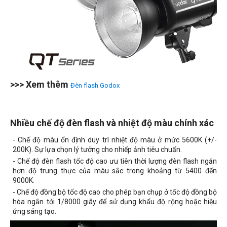
>>> Xem thêm
Đèn flash Godox
Nhiều chế độ đèn flash và nhiệt độ màu chính xác
- Chế độ màu ổn định duy trì nhiệt độ màu ở mức 5600K (+/-
200K). Sự lựa chọn lý tưởng cho nhiếp ảnh tiêu chuẩn.
- Chế độ đèn flash tốc độ cao ưu tiên thời lượng đèn flash ngắn
hơn độ trung thực của màu sắc trong khoảng từ 5400 đến
9000K.
- Chế độ đồng bộ tốc độ cao cho phép bạn chụp ở tốc độ đồng bộ
hóa ngắn tới 1/8000 giây để sử dụng khẩu độ rộng hoặc hiệu
ứng sáng tạo.