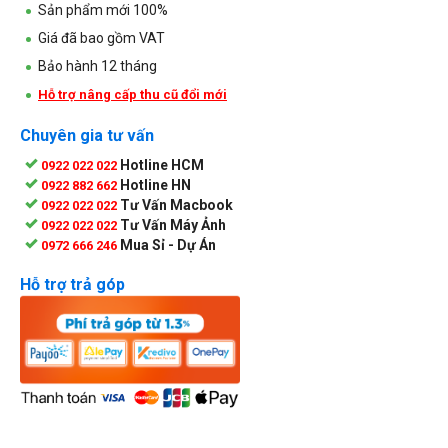
Sản phẩm mới 100%
Giá đã bao gồm VAT
Bảo hành 12 tháng
Hỗ trợ nâng cấp thu cũ đổi mới
Chuyên gia tư vấn
Hotline HCM
0922 022 022
Hotline HN
0922 882 662
Tư Vấn Macbook
0922 022 022
Tư Vấn Máy Ảnh
0922 022 022
Mua Sỉ - Dự Án
0972 666 246
Hỗ trợ trả góp