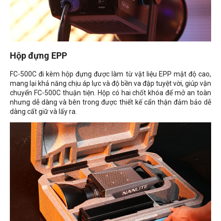
Hộp đựng EPP
FC-500C đi kèm hộp đựng được làm từ vật liệu EPP mật độ cao,
mang lại khả năng chịu áp lực và độ bền va đập tuyệt vời, giúp vận
chuyển FC-500C thuận tiện. Hộp có hai chốt khóa để mở an toàn
nhưng dễ dàng và bên trong được thiết kế cẩn thận đảm bảo dễ
dàng cất giữ và lấy ra.