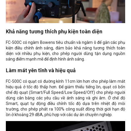
Khả năng tương thích phụ kiện toàn diện
FC-500C có ngàm Bowens tiêu chuẩn và ngàm ô để gắn các phụ
kiện điều chỉnh ánh sáng, đảm bảo khả năng tương thích toàn
diện với nhiều phụ kiện, cho phép người dùng tận dụng nguồn
sáng điểm mạnh mẽ để định hình ánh sáng.
Làm mát yên tĩnh và hiệu quả
FC-500C có quạt có đường kính 11cm lớn hơn cho phép làm mát
hiệu quả ở tốc độ thấp hơn. Để giảm thiểu tiếng ồn, quạt có bốn
chế độ quạt (Smart/Full Speed/Low Speed/Off) cho phép người
dùng cân bằng các yêu cầu về ánh sáng và ghi âm. Ở chế độ
Smart, quạt tự động điều chỉnh tốc độ dựa trên nhiệt độ môi
trường, cho phép phát ra 100% công suất đồng thời giới hạn độ
ồn ở khoảng 29 dBA, phù hợp với các dự án chuyên nghiệp.