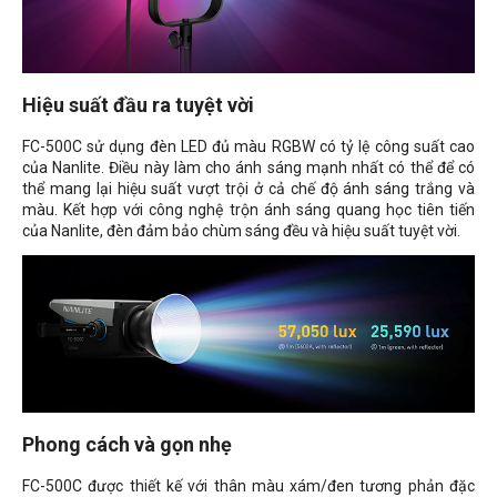
Hiệu suất đầu ra tuyệt vời
FC-500C sử dụng đèn LED đủ màu RGBW có tỷ lệ công suất cao
của Nanlite. Điều này làm cho ánh sáng mạnh nhất có thể để có
thể mang lại hiệu suất vượt trội ở cả chế độ ánh sáng trắng và
màu. Kết hợp với công nghệ trộn ánh sáng quang học tiên tiến
của Nanlite, đèn đảm bảo chùm sáng đều và hiệu suất tuyệt vời.
Phong cách và gọn nhẹ
FC-500C được thiết kế với thân màu xám/đen tương phản đặc