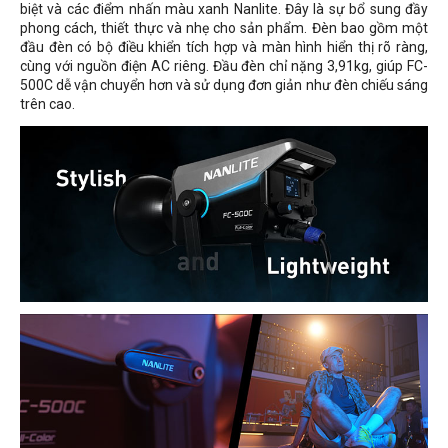
biệt và các điểm nhấn màu xanh Nanlite. Đây là sự bổ sung đầy
phong cách, thiết thực và nhẹ cho sản phẩm. Đèn bao gồm một
đầu đèn có bộ điều khiển tích hợp và màn hình hiển thị rõ ràng,
cùng với nguồn điện AC riêng. Đầu đèn chỉ nặng 3,91kg, giúp FC-
500C dễ vận chuyển hơn và sử dụng đơn giản như đèn chiếu sáng
trên cao.