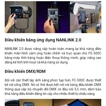
Điều khiển bằng ứng dụng NANLINK 2.0
NANLINK 2.0 được nâng cấp hoàn toàn mang lại khả năng điều
khiển màn hình cảm ứng hoàn chỉnh và trực quan cho FS-500C
bằng máy tính bảng hoặc điện thoại thông minh, giúp nâng cao
đáng kể tính linh hoạt và khả năng sử dụng.
Điều khiển DMX/RDM
Đối với các thiết lập ánh sáng phức tạp hơn, FC-500C được thiết
kế với cổng DMX. Nó có thể được kết nối với bảng điều khiển DMX
thông qua cáp bộ chuyển đổi DMX có đầu nối 3,5 mm, đảm bảo
khả năng điều khiển đáng tin cậy cho nhiều thiết bị chiếu sáng.