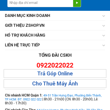
DANH MỤC KINH DOANH
GIỚI THIỆU ZSHOP.VN
HỔ TRỢ KHÁCH HÀNG
LIÊN HỆ TRỰC TIẾP
TỔNG ĐÀI CSKH
0922022022
Trả Góp Online
Cho Thuê Máy Ảnh
Chi nhánh HCM Quận 1:
49-51 Trần Hưng Đạo, Phường Bến Thành,
| 8h30 - 21h00 (CN: 8h30 - 20h00, Lễ:
TP. HCM. ĐT: 0922 022 022
8h30 - 17h30)