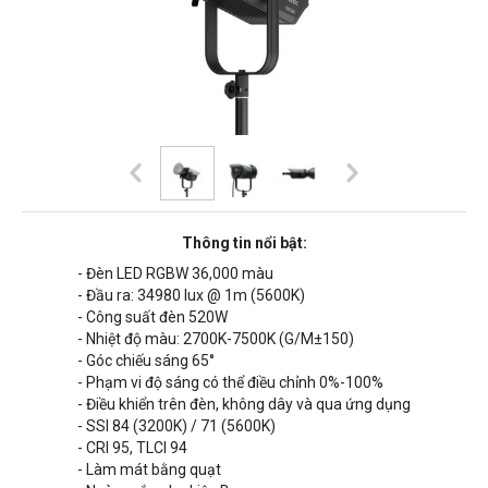
Thông tin nổi bật:
- Đèn LED RGBW
36,000 màu
- Đầu ra:
34980
lux @ 1m (5600K)
- Công suất đèn 520W
- Nhiệt độ màu: 2700K-7500K (G/M±150)
- Góc chiếu sáng 65°
- Phạm vi độ sáng có thể điều chỉnh 0%-100%
- Điều khiển trên đèn, không dây và qua ứng dụng
-
SSI 84 (3200K) / 71 (5600K)
- CRI 95, TLCI 94
- Làm mát bằng quạt