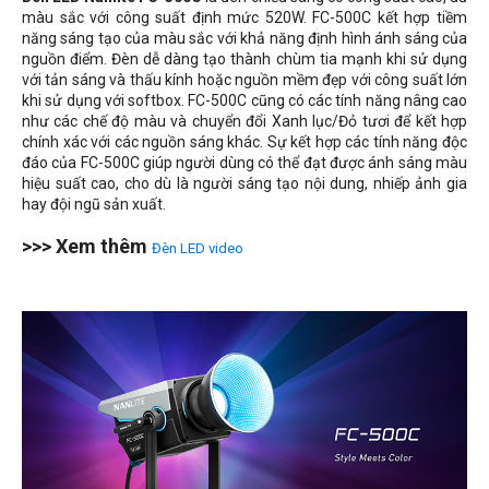
màu sắc với công suất định mức 520W. FC-500C kết hợp tiềm
năng sáng tạo của màu sắc với khả năng định hình ánh sáng của
nguồn điểm. Đèn dễ dàng tạo thành chùm tia mạnh khi sử dụng
với tản sáng và thấu kính hoặc nguồn mềm đẹp với công suất lớn
khi sử dụng với softbox. FC-500C cũng có các tính năng nâng cao
như các chế độ màu và chuyển đổi Xanh lục/Đỏ tươi để kết hợp
chính xác với các nguồn sáng khác. Sự kết hợp các tính năng độc
đáo của FC-500C giúp người dùng có thể đạt được ánh sáng màu
hiệu suất cao, cho dù là người sáng tạo nội dung, nhiếp ảnh gia
hay đội ngũ sản xuất.
>>> Xem thêm
Đèn LED video