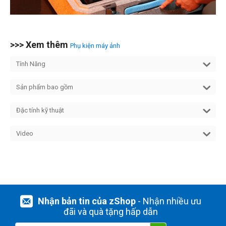
>>> Xem thêm
Phụ kiện máy ảnh
Tính Năng
Sản phẩm bao gồm
Đặc tính kỹ thuật
Video
Nhận bản tin của zShop
- Nhận nhiều ưu
đãi và quà tặng hấp dẫn