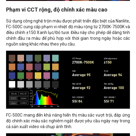
Phạm vi CCT rộng, độ chính xác màu cao
Sử dụng công nghệ trộn màu được phát triển đặc biệt của Nanlite,
FC-500C cung cấp phạm vi nhiệt độ màu rộng từ 2700K-7500K và
điều chỉnh ±150 Xanh lục/Đỏ tươi. Điều này cho phép dễ dàng tinh
chỉnh đầu ra màu để phù hợp với thời gian trong ngày hoặc các
nguồn sáng khác nhau theo yêu cầu.
FC-500C mang đến khả năng hiển thị màu sắc vượt trội, đáp ứng
độ chính xác màu sắc nghiêm ngặt được yêu cầu ngày nay trong
cả sản xuất video và chụp ảnh tĩnh.