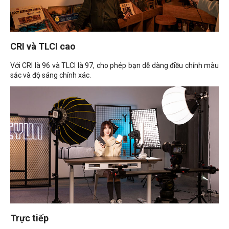
CRI và TLCI cao
Với CRI là 96 và TLCI là 97, cho phép bạn dễ dàng điều chỉnh màu
sắc và độ sáng chính xác.
Trực tiếp