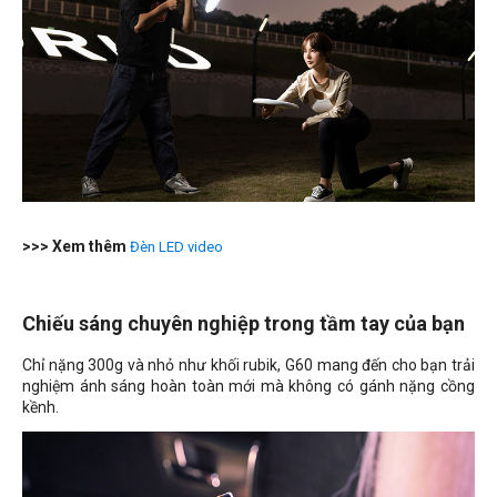
>>> Xem thêm
Đèn LED video
Chiếu sáng chuyên nghiệp trong tầm tay của bạn
Chỉ nặng
300g
và nhỏ như khối rubik, G60 mang đến cho bạn trải
nghiệm ánh sáng hoàn toàn mới mà không có gánh nặng cồng
kềnh.