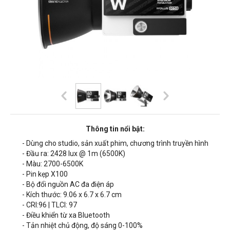
Thông tin nổi bật:
- Dùng cho studio, sản xuất phim, chương trình truyền hình
- Đầu ra: 2428 lux @ 1m (6500K)
- Màu: 2700-6500K
- Pin kẹp X100
- Bộ đổi nguồn AC đa điện áp
- Kích thước:
9.06 x 6.7 x 6.7 cm
- CRI:96 | TLCI: 97
- Điều khiển từ xa Bluetooth
- Tản nhiệt chủ động, độ sáng 0-100%