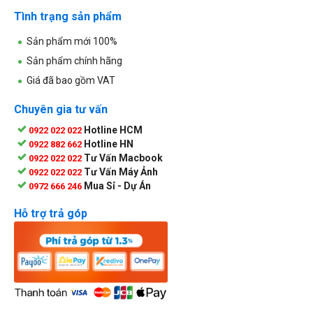
Tình trạng sản phẩm
Sản phẩm mới 100%
Sản phẩm chính hãng
Giá đã bao gồm VAT
Chuyên gia tư vấn
Hotline HCM
0922 022 022
Hotline HN
0922 882 662
Tư Vấn Macbook
0922 022 022
Tư Vấn Máy Ảnh
0922 022 022
Mua Sỉ - Dự Án
0972 666 246
Hỗ trợ trả góp