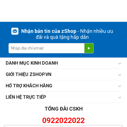
Nhận bản tin của zShop
- Nhận nhiều ưu
đãi và quà tặng hấp dẫn
DANH MỤC KINH DOANH
GIỚI THIỆU ZSHOP.VN
HỔ TRỢ KHÁCH HÀNG
LIÊN HỆ TRỰC TIẾP
TỔNG ĐÀI CSKH
0922022022