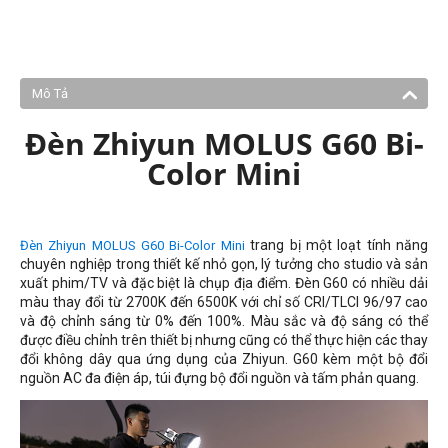
Mô Tả
Đèn Zhiyun MOLUS G60 Bi-
Color Mini
trang bị một loạt tính năng
Đèn Zhiyun MOLUS G60 Bi-Color Mini
chuyên nghiệp trong thiết kế nhỏ gọn, lý tưởng cho studio và sản
xuất phim/TV và đặc biệt là chụp địa điểm. Đèn G60 có nhiều dải
màu thay đổi từ 2700K đến 6500K với chỉ số CRI/TLCI 96/97 cao
và độ chỉnh sáng từ 0% đến 100%. Màu sắc và độ sáng có thể
được điều chỉnh trên thiết bị nhưng cũng có thể thực hiện các thay
đổi không dây qua ứng dụng của Zhiyun. G60 kèm một bộ đổi
nguồn AC đa điện áp, túi đựng bộ đổi nguồn và tấm phản quang.