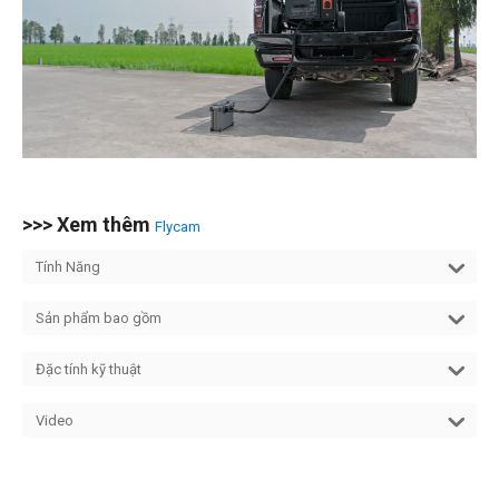
>>> Xem thêm
Flycam
Tính Năng
Sản phẩm bao gồm
Đặc tính kỹ thuật
Video