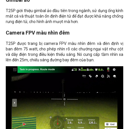
T25P giới thiệu gimbal ảo đầu tiên trong ngành, sử dụng ống kính
mắt cá và thuật toán ổn định điện tử để đạt được khả năng chống
rung điện tử, cho hình ảnh mượt mà hơn.
Camera FPV màu nhìn đêm
T25P được trang bị camera FPV màu nhìn đêm và đèn định vị
ban đêm 75 watt, cho phép nhìn rõ các chướng ngại vật như cột
và dây điện trong điều kiện thiếu sáng. Nó cung cấp tầm nhìn xa
lên đến 25m, chiếu sáng đường bay đêm của bạn.