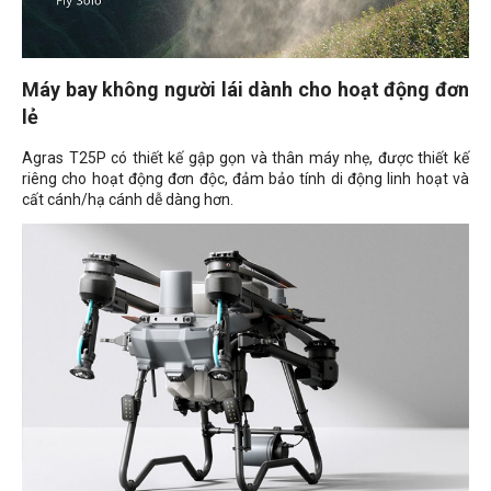
Máy bay không người lái dành cho hoạt động đơn
lẻ
Agras T25P có thiết kế gập gọn và thân máy nhẹ, được thiết kế
riêng cho hoạt động đơn độc, đảm bảo tính di động linh hoạt và
cất cánh/hạ cánh dễ dàng hơn.