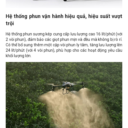
Hệ thống phun vận hành hiệu quả, hiệu suất vượt
trội
Hệ thống phun sương kép cung cấp lưu lượng cao 16 lít/phút (với
2 vòi phun), đảm bảo các giọt phun mịn và đều mà không bị rò rỉ.
Có thể bổ sung thêm một cặp vòi phun ly tâm, tăng lưu lượng lên
24 lít/phút (với 4 vòi phun), phù hợp cho các hoạt động yêu cầu
khối lượng lớn.