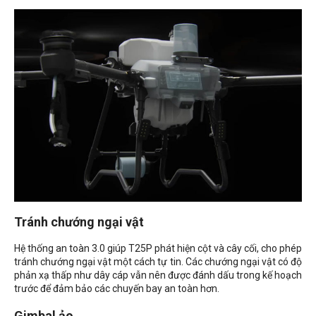
Tránh chướng ngại vật
Hệ thống an toàn 3.0 giúp T25P phát hiện cột và cây cối, cho phép
tránh chướng ngại vật một cách tự tin. Các chướng ngại vật có độ
phản xạ thấp như dây cáp vẫn nên được đánh dấu trong kế hoạch
trước để đảm bảo các chuyến bay an toàn hơn.
Gimbal ảo