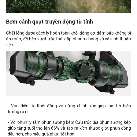
Bơm cánh quạt truyền động từ tính
Chất lỏng được cách ly hoàn toàn khỏi động cơ, đảm bảo không bị
ăn mòn, độ bền vượt trội, tháo lắp nhanh chóng và vệ sinh thuận
tiện.
- Van điện từ: Khởi động và dừng chính xác giúp loại bỏ hiện
tượng rò rỉ.
- Vòi phun ly tâm phun sương kép: Cấu trúc đĩa phun sương kép
giúp tăng tuổi thọ lên 66% và tạo ra kích thước giọt phun đồng
đều hơn, cho hiệu quả phun tốt hơn.