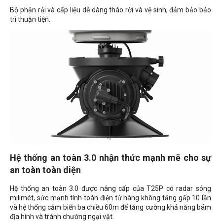
Bộ phận rải và cấp liệu dễ dàng tháo rời và vệ sinh, đảm bảo bảo
trì thuận tiện.
Hệ thống an toàn 3.0 nhận thức mạnh mẽ cho sự
an toàn toàn diện
Hệ thống an toàn 3.0 được nâng cấp của T25P có radar sóng
milimét, sức mạnh tính toán điện tử hàng không tăng gấp 10 lần
và hệ thống cảm biến ba chiều 60m để tăng cường khả năng bám
địa hình và tránh chướng ngại vật.