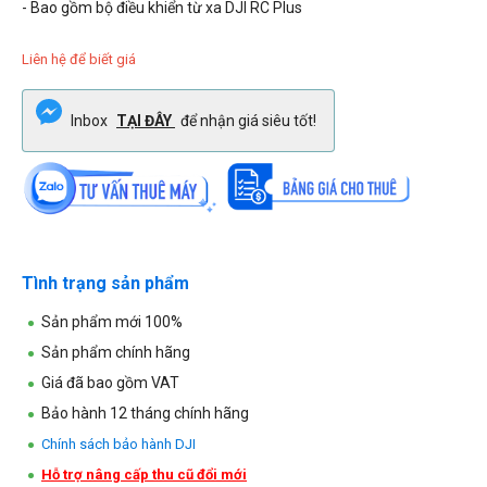
- Bao gồm bộ điều khiển từ xa DJI RC Plus
Liên hệ để biết giá
Inbox
TẠI ĐÂY
để nhận giá siêu tốt!
Tình trạng sản phẩm
Sản phẩm mới 100%
Sản phẩm chính hãng
Giá đã bao gồm VAT
Bảo hành 12 tháng chính hãng
Chính sách bảo hành DJI
Hỗ trợ nâng cấp thu cũ đổi mới