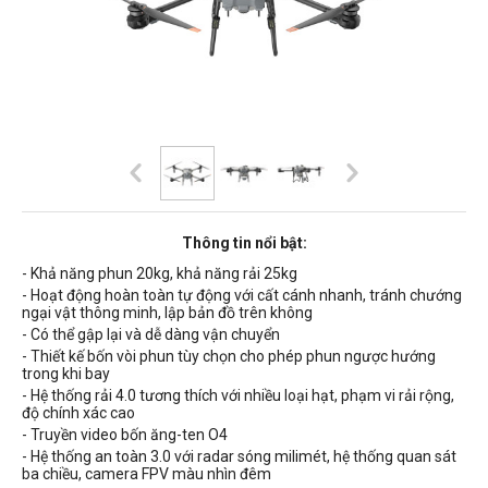
Thông tin nổi bật:
- Khả năng phun 20kg, khả năng rải 25kg
- Hoạt động hoàn toàn tự động với cất cánh nhanh, tránh chướng
ngại vật thông minh, lập bản đồ trên không
- Có thể gập lại và dễ dàng vận chuyển
- Thiết kế bốn vòi phun tùy chọn cho phép phun ngược hướng
trong khi bay
- Hệ thống rải 4.0 tương thích với nhiều loại hạt, phạm vi rải rộng,
độ chính xác cao
- Truyền video bốn ăng-ten O4
- Hệ thống an toàn
3.0 với r
adar sóng milimét, hệ thống quan sát
ba chiều, camera FPV màu nhìn đêm