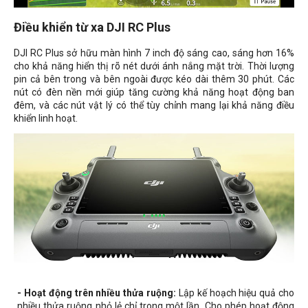
Điều khiển từ xa DJI RC Plus
DJI RC Plus sở hữu màn hình 7 inch độ sáng cao, sáng hơn 16%
cho khả năng hiển thị rõ nét dưới ánh nắng mặt trời. Thời lượng
pin cả bên trong và bên ngoài được kéo dài thêm 30 phút. Các
nút có đèn nền mới giúp tăng cường khả năng hoạt động ban
đêm, và các nút vật lý có thể tùy chỉnh mang lại khả năng điều
khiển linh hoạt.
- Hoạt động trên nhiều thửa ruộng:
Lập kế hoạch hiệu quả cho
nhiều thửa ruộng nhỏ lẻ chỉ trong một lần. Cho phép hoạt động