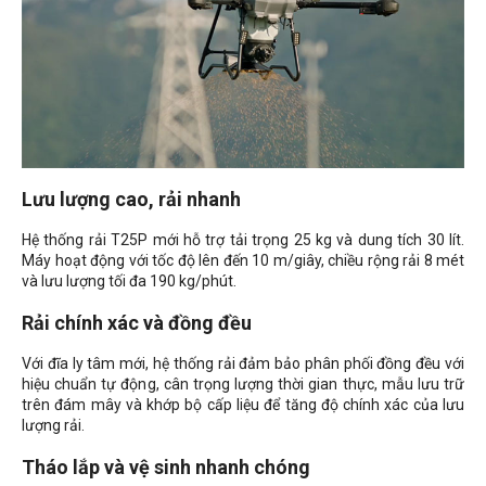
Lưu lượng cao, rải nhanh
Hệ thống rải T25P mới hỗ trợ tải trọng 25 kg và dung tích 30 lít.
Máy hoạt động với tốc độ lên đến 10 m/giây, chiều rộng rải 8 mét
và lưu lượng tối đa 190 kg/phút.
Rải chính xác và đồng đều
Với đĩa ly tâm mới, hệ thống rải đảm bảo phân phối đồng đều với
hiệu chuẩn tự động, cân trọng lượng thời gian thực, mẫu lưu trữ
trên đám mây và khớp bộ cấp liệu để tăng độ chính xác của lưu
lượng rải.
Tháo lắp và vệ sinh nhanh chóng