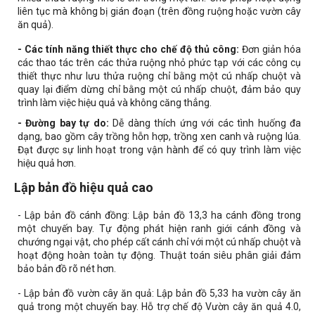
liên tục mà không bị gián đoạn (trên đồng ruộng hoặc vườn cây
ăn quả).
- Các tính năng thiết thực cho chế độ thủ công:
Đơn giản hóa
các thao tác trên các thửa ruộng nhỏ phức tạp với các công cụ
thiết thực như lưu thửa ruộng chỉ bằng một cú nhấp chuột và
quay lại điểm dừng chỉ bằng một cú nhấp chuột, đảm bảo quy
trình làm việc hiệu quả và không căng thẳng.
- Đường bay tự do:
Dễ dàng thích ứng với các tình huống đa
dạng, bao gồm cây trồng hỗn hợp, trồng xen canh và ruộng lúa.
Đạt được sự linh hoạt trong vận hành để có quy trình làm việc
hiệu quả hơn.
Lập bản đồ hiệu quả cao
- Lập bản đồ cánh đồng: Lập bản đồ 13,3 ha cánh đồng trong
một chuyến bay. Tự động phát hiện ranh giới cánh đồng và
chướng ngại vật, cho phép cất cánh chỉ với một cú nhấp chuột và
hoạt động hoàn toàn tự động. Thuật toán siêu phân giải đảm
bảo bản đồ rõ nét hơn.
- Lập bản đồ vườn cây ăn quả: Lập bản đồ 5,33 ha vườn cây ăn
quả trong một chuyến bay. Hỗ trợ chế độ Vườn cây ăn quả 4.0,