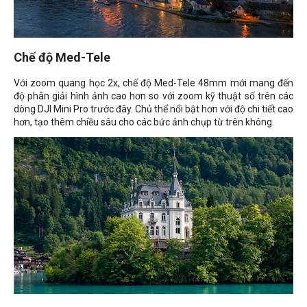
Chế độ Med-Tele
Với zoom quang học 2x, chế độ Med-Tele 48mm mới mang đến
độ phân giải hình ảnh cao hơn so với zoom kỹ thuật số trên các
dòng DJI Mini Pro trước đây. Chủ thể nổi bật hơn với độ chi tiết cao
hơn, tạo thêm chiều sâu cho các bức ảnh chụp từ trên không.