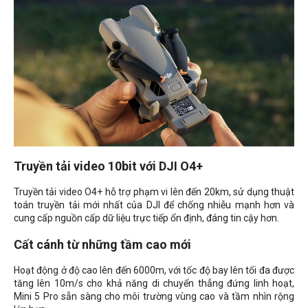
Truyền tải video 10bit với DJI O4+
Truyền tải video O4+ hỗ trợ phạm vi lên đến 20km, sử dụng thuật
toán truyền tải mới nhất của DJI để chống nhiễu mạnh hơn và
cung cấp nguồn cấp dữ liệu trực tiếp ổn định, đáng tin cậy hơn.
Cất cánh từ những tầm cao mới
Hoạt động ở độ cao lên đến 6000m, với tốc độ bay lên tối đa được
tăng lên 10m/s cho khả năng di chuyển thẳng đứng linh hoạt,
Mini 5 Pro sẵn sàng cho môi trường vùng cao và tầm nhìn rộng