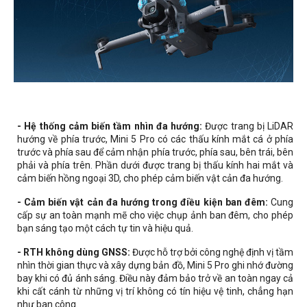
- Hệ thống cảm biến tầm nhìn đa hướng:
Được trang bị LiDAR
hướng về phía trước, Mini 5 Pro có các thấu kính mắt cá ở phía
trước và phía sau để cảm nhận phía trước, phía sau, bên trái, bên
phải và phía trên. Phần dưới được trang bị thấu kính hai mắt và
cảm biến hồng ngoại 3D, cho phép cảm biến vật cản đa hướng.
- Cảm biến vật cản đa hướng trong điều kiện ban đêm:
Cung
cấp sự an toàn mạnh mẽ cho việc chụp ảnh ban đêm, cho phép
bạn sáng tạo một cách tự tin và hiệu quả.
- RTH không dùng GNSS:
Được hỗ trợ bởi công nghệ định vị tầm
nhìn thời gian thực và xây dựng bản đồ, Mini 5 Pro ghi nhớ đường
bay khi có đủ ánh sáng. Điều này đảm bảo trở về an toàn ngay cả
khi cất cánh từ những vị trí không có tín hiệu vệ tinh, chẳng hạn
như ban công.