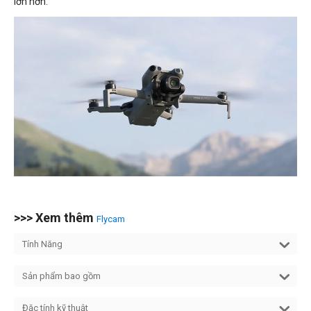
lớn hơn.
>>> Xem thêm
Flycam
Tính Năng
Sản phẩm bao gồm
Đặc tính kỹ thuật