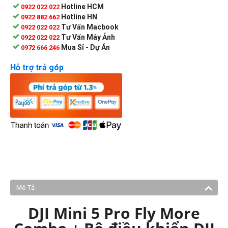
Hotline HCM
0922 022 022
Hotline HN
0922 882 662
Tư Vấn Macbook
0922 022 022
Tư Vấn Máy Ảnh
0922 022 022
Mua Sỉ - Dự Án
0972 666 246
Hỗ trợ trả góp
Mô Tả
DJI Mini 5 Pro Fly More