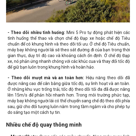
- Theo dõi nhiều tình huống:
Mini 5 Pro tự động phát hiện các
tình huống thể thao và chọn chế độ Đạp xe hoặc chế độ Tiêu
chuẩn để có khung hình và theo dõi tối ưu. Ở chế độ Tiêu chuẩn,
máy bay không người lái sẽ theo sát đường đi của bạn trong thời
gian thực, duy trì độ cao và khoảng cách ổn định. Ở chế độ Đạp
xe, nó phản ứng nhanh chóng với các khúc cua và thay đổi tốc độ
để giữ bạn luôn trong khung hình và hoàn hảo.
- Theo dõi mượt mà và an toàn hơn:
Hiệu năng theo dõi đã
được nâng cao để cân bằng giữa tốc độ, sự linh hoạt và an toàn.
Ở những khu vực trống trải, tốc độ theo dõi tối đa đã được nâng
lên 15m/s để phản hồi nhanh hơn. Trong môi trường phức tạp,
máy bay không người lái có thể chuyển sang chế độ theo dõi phía
sau, giữ cho đối tượng luôn nằm trong tầm ngắm và cho phép tự
do sáng tạo một cách tự tin.
Nhiều chế độ quay thông minh