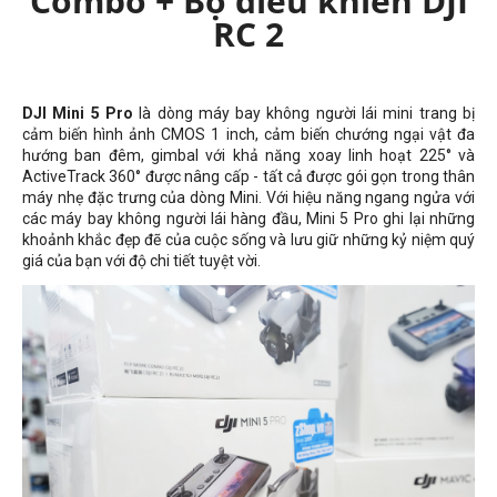
Combo + Bộ điều khiển DJI
RC 2
DJI Mini 5 Pro
là dòng máy bay không người lái mini trang bị
cảm biến hình ảnh CMOS 1 inch, cảm biến chướng ngại vật đa
hướng ban đêm, gimbal với khả năng xoay linh hoạt 225° và
ActiveTrack 360° được nâng cấp - tất cả được gói gọn trong thân
máy nhẹ đặc trưng của dòng Mini. Với hiệu năng ngang ngửa với
các máy bay không người lái hàng đầu, Mini 5 Pro ghi lại những
khoảnh khắc đẹp đẽ của cuộc sống và lưu giữ những kỷ niệm quý
giá của bạn với độ chi tiết tuyệt vời.