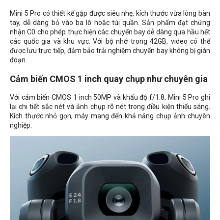
Mini 5 Pro có thiết kế gập được siêu nhẹ, kích thước vừa lòng bàn
tay, dễ dàng bỏ vào ba lô hoặc túi quần. Sản phẩm đạt chứng
nhận C0 cho phép thực hiện các chuyến bay dễ dàng qua hầu hết
các quốc gia và khu vực. Với bộ nhớ trong 42GB, video có thể
được lưu trực tiếp, đảm bảo trải nghiệm chuyến bay không bị gián
đoạn.
Cảm biến CMOS 1 inch quay chụp như chuyên gia
Với cảm biến CMOS 1 inch 50MP và khẩu độ f/1.8, Mini 5 Pro ghi
lại chi tiết sắc nét và ảnh chụp rõ nét trong điều kiện thiếu sáng.
Kích thước nhỏ gọn, máy mang đến khả năng chụp ảnh chuyên
nghiệp.