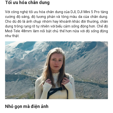
Tối ưu hóa chân dung
Với công nghệ tối ưu hóa chân dung của DJI, DJI Mini 5 Pro tăng
cường độ sáng, độ tương phản và tông màu da của chân dung.
Cho dù đó là ảnh chụp nhóm hay khoảnh khắc đời thường, chân
dung trông rạng rỡ tự nhiên với biểu cảm sống động hơn. Chế độ
Med-Tele 48mm làm nổi bật chủ thể hơn nữa với độ sống động
như thật.
Nhỏ gọn mà điện ảnh