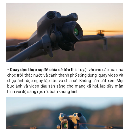
- Quay dọc thực sự để chia sẻ tức thì:
Tuyệt vời cho các tòa nhà
chọc trời, thác nước và cảnh thành phố sống động, quay video và
chụp ảnh dọc ngay lập tức và chia sẻ. Không cần cắt xén. Mọi
bức ảnh và video đều sẵn sàng cho mạng xã hội, lấp đầy màn
hình với độ sáng rực rỡ, toàn khung hình.