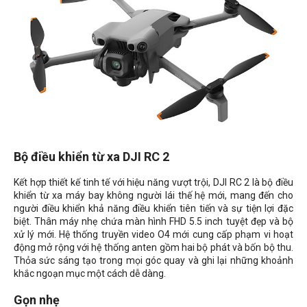
Bộ điều khiển từ xa DJI RC 2
Kết hợp thiết kế tinh tế với hiệu năng vượt trội, DJI RC 2 là bộ điều
khiển từ xa máy bay không người lái thế hệ mới, mang đến cho
người điều khiển khả năng điều khiển tiên tiến và sự tiện lợi đặc
biệt. Thân máy nhẹ chứa màn hình FHD 5.5 inch tuyệt đẹp và bộ
xử lý mới. Hệ thống truyền video O4 mới cung cấp phạm vi hoạt
động mở rộng với hệ thống anten gồm hai bộ phát và bốn bộ thu.
Thỏa sức sáng tạo trong mọi góc quay và ghi lại những khoảnh
khắc ngoạn mục một cách dễ dàng.
Gọn nhẹ