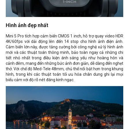
Hình ảnh đẹp nhất
Mini 5 Pro tích hợp cảm biến CMOS 1 inch, hỗ trợ quay video HDR
4K/60fps với dải động lên đến 14 stop cho hình ảnh điện ảnh.
Cảm biến lớn này, được tăng cường bởi công nghệ xử lý hình ảnh
mới và các thuật toán thông minh, bảo toàn ngay cả những chi
tiết nhỏ nhất trong điều kiện ánh sáng yếu như hoàng hôn và
cảnh đêm, mang đến những bức ảnh đơn giản, dễ dàng đến nghẹt
thở. Với chế độ Med-Tele 48mm, chủ thể nổi bật hơn trong khung
hình, trong khi các thuật toán tối ưu hóa chân dung ghi lại mọi
biểu cảm với độ rõ nét đáng kinh ngạc.