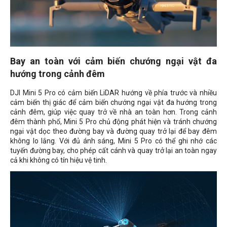
Bay an toàn với cảm biến chướng ngại vật đa
hướng trong cảnh đêm
DJI Mini 5 Pro có cảm biến LiDAR hướng về phía trước và nhiều
cảm biến thị giác để cảm biến chướng ngại vật đa hướng trong
cảnh đêm, giúp việc quay trở về nhà an toàn hơn. Trong cảnh
đêm thành phố, Mini 5 Pro chủ động phát hiện và tránh chướng
ngại vật dọc theo đường bay và đường quay trở lại để bay đêm
không lo lắng. Với đủ ánh sáng, Mini 5 Pro có thể ghi nhớ các
tuyến đường bay, cho phép cất cánh và quay trở lại an toàn ngay
cả khi không có tín hiệu vệ tinh.