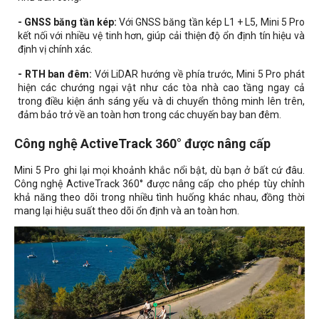
- GNSS băng tần kép:
Với GNSS băng tần kép L1 + L5, Mini 5 Pro
kết nối với nhiều vệ tinh hơn, giúp cải thiện độ ổn định tín hiệu và
định vị chính xác.
- RTH ban đêm:
Với LiDAR hướng về phía trước, Mini 5 Pro phát
hiện các chướng ngại vật như các tòa nhà cao tầng ngay cả
trong điều kiện ánh sáng yếu và di chuyển thông minh lên trên,
đảm bảo trở về an toàn hơn trong các chuyến bay ban đêm.
Công nghệ ActiveTrack 360° được nâng cấp
Mini 5 Pro ghi lại mọi khoảnh khắc nổi bật, dù bạn ở bất cứ đâu.
Công nghệ ActiveTrack 360° được nâng cấp cho phép tùy chỉnh
khả năng theo dõi trong nhiều tình huống khác nhau, đồng thời
mang lại hiệu suất theo dõi ổn định và an toàn hơn.