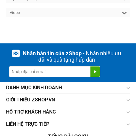
Video
Nhận bản tin của zShop
- Nhận nhiều ưu
đãi và quà tặng hấp dẫn
DANH MỤC KINH DOANH
GIỚI THIỆU ZSHOP.VN
HỔ TRỢ KHÁCH HÀNG
LIÊN HỆ TRỰC TIẾP