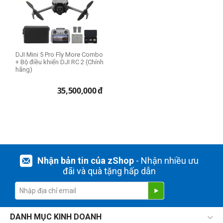
DJI Mini 5 Pro Fly More Combo
+ Bộ điều khiển DJI RC 2 (Chính
hãng)
35,500,000
đ
Nhận bản tin của zShop
- Nhận nhiều ưu
đãi và quà tặng hấp dẫn
DANH MỤC KINH DOANH