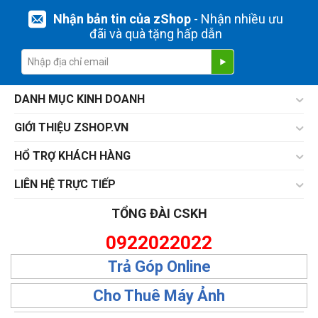
Nhận bản tin của zShop
- Nhận nhiều ưu
đãi và quà tặng hấp dẫn
DANH MỤC KINH DOANH
GIỚI THIỆU ZSHOP.VN
HỔ TRỢ KHÁCH HÀNG
LIÊN HỆ TRỰC TIẾP
TỔNG ĐÀI CSKH
0922022022
Trả Góp Online
Cho Thuê Máy Ảnh