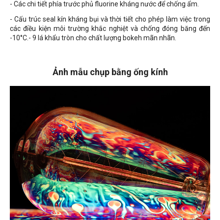
- Các chi tiết phía trước phủ fluorine kháng nước để chống ẩm.
- Cấu trúc seal kín kháng bụi và thời tiết cho phép làm việc trong
các điều kiện môi trường khắc nghiệt và chống đóng băng đến
-10°C.- 9 lá khẩu tròn cho chất lượng bokeh mãn nhãn.
Ảnh mẫu chụp bằng ống kính