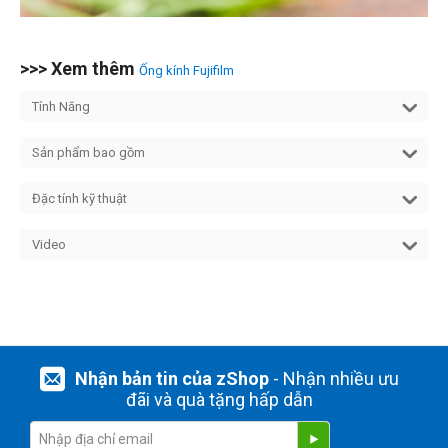
>>> Xem thêm
Ống kính Fujifilm
Tính Năng
Sản phẩm bao gồm
Đặc tính kỹ thuật
Video
Nhận bản tin của zShop
- Nhận nhiều ưu
đãi và quà tặng hấp dẫn