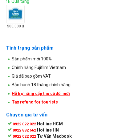
Quà tặng
500,000
đ
Tình trạng sản phẩm
Sản phẩm mới 100%
Chính hãng Fujifilm Vietnam
Giá đã bao gồm VAT
Bảo hành 18 tháng chính hãng
Hỗ trợ nâng cấp thu cũ đổi mới
Tax refund for tourists
Chuyên gia tư vấn
Hotline HCM
0922 022 022
Hotline HN
0922 882 662
Tư Vấn Macbook
0922 022 022