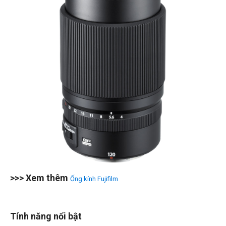
>>> Xem thêm
Ống kính Fujifilm
Tính năng nổi bật