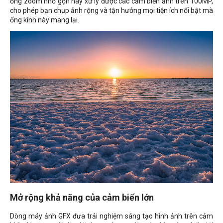
ống zoom nhỏ gọn này xử lý được các cảm biến ảnh trên 100MP,
cho phép bạn chụp ảnh rộng và tận hưởng mọi tiện ích nổi bật mà
ống kính này mang lại.
Mở rộng khả năng của cảm biến lớn
Dòng máy ảnh GFX đưa trải nghiệm sáng tạo hình ảnh trên cảm