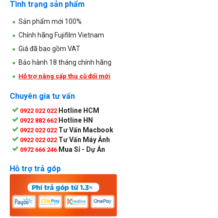
Tình trạng sản phẩm
Sản phẩm mới 100%
Chính hãng Fujifilm Vietnam
Giá đã bao gồm VAT
Bảo hành 18 tháng chính hãng
Hỗ trợ nâng cấp thu cũ đổi mới
Chuyên gia tư vấn
Hotline HCM
0922 022 022
Hotline HN
0922 882 662
Tư Vấn Macbook
0922 022 022
Tư Vấn Máy Ảnh
0922 022 022
Mua Sỉ - Dự Án
0972 666 246
Hỗ trợ trả góp