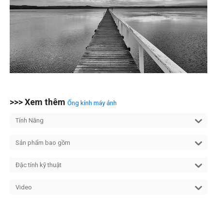
>>> Xem thêm
Ống kính máy ảnh
Tính Năng
Sản phẩm bao gồm
Đặc tính kỹ thuật
Video