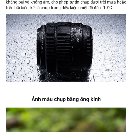
kháng bụi và kháng ẩm, cho phép tự tin chụp dưới trời mưa hoặc
trên bãi biển, kể cả chụp trong điều kiện nhiệt độ đến -10°C.
Ảnh mẫu chụp bằng ống kính