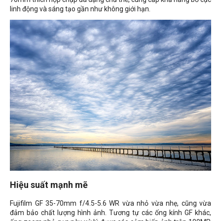
linh động và sáng tạo gần như không giới hạn.
Hiệu suất mạnh mẽ
Fujifilm GF 35-70mm f/4.5-5.6 WR vừa nhỏ vừa nhẹ, cũng vừa
đảm bảo chất lượng hình ảnh. Tương tự các ống kính GF khác,