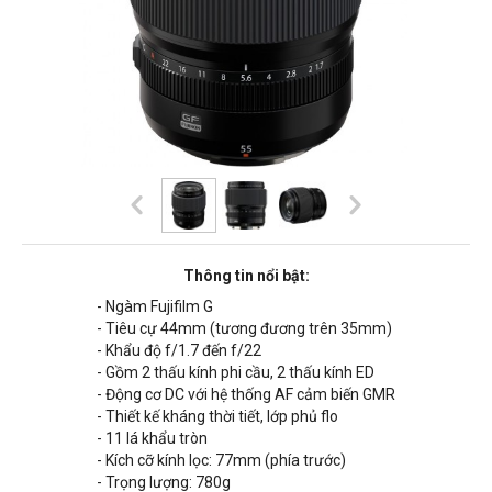
Thông tin nổi bật:
- Ngàm Fujifilm G
- Tiêu cự 44mm (tương đương trên 35mm)
- Khẩu độ f/1.7 đến f/22
- Gồm 2 thấu kính phi cầu, 2 thấu kính ED
- Động cơ DC với hệ thống AF cảm biến GMR
- Thiết kế kháng thời tiết, lớp phủ flo
- 11 lá khẩu tròn
- Kích cỡ kính lọc: 77mm (phía trước)
- Trọng lượng:
780g