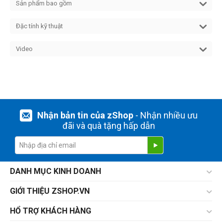
Sản phẩm bao gồm
Đặc tính kỹ thuật
Video
Nhận bản tin của zShop
- Nhận nhiều ưu
đãi và quà tặng hấp dẫn
DANH MỤC KINH DOANH
GIỚI THIỆU ZSHOP.VN
HỔ TRỢ KHÁCH HÀNG