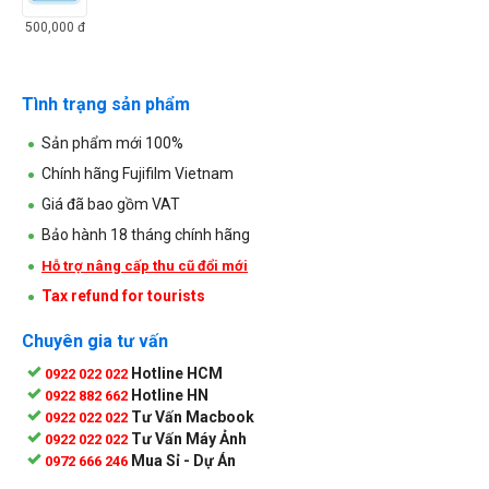
500,000
đ
Tình trạng sản phẩm
Sản phẩm mới 100%
Chính hãng Fujifilm Vietnam
Giá đã bao gồm VAT
Bảo hành 18 tháng chính hãng
Hỗ trợ nâng cấp thu cũ đổi mới
Tax refund for tourists
Chuyên gia tư vấn
Hotline HCM
0922 022 022
Hotline HN
0922 882 662
Tư Vấn Macbook
0922 022 022
Tư Vấn Máy Ảnh
0922 022 022
Mua Sỉ - Dự Án
0972 666 246