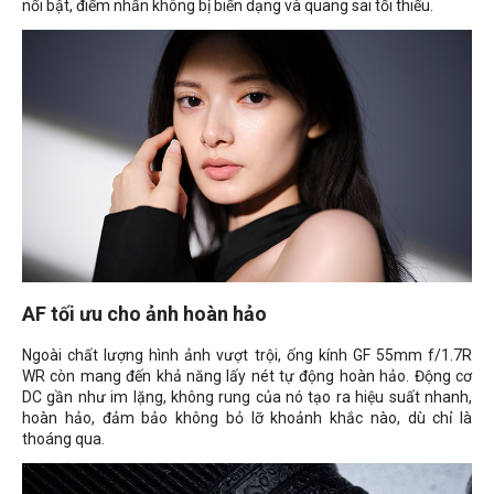
nổi bật, điểm nhấn không bị biến dạng và quang sai tối thiểu.
AF tối ưu cho ảnh hoàn hảo
Ngoài chất lượng hình ảnh vượt trội, ống kính GF 55mm f/1.7R
WR còn mang đến khả năng lấy nét tự động hoàn hảo. Động cơ
DC gần như im lặng, không rung của nó tạo ra hiệu suất nhanh,
hoàn hảo, đảm bảo không bỏ lỡ khoảnh khắc nào, dù chỉ là
thoáng qua.