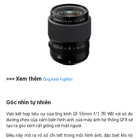
>>> Xem thêm
Ống kính Fujifilm
Góc nhìn tự nhiên
Việc kết hợp tiêu cự của ống kính GF 55mm f/1.7R WR với số đo
đường chéo của cảm biến hình ảnh của máy ảnh hệ thống GFX sẽ
tạo ra góc xem rất giống với mắt người.
Điều này mở ra vô số chi tiết trong mỗi hình ảnh, đặc biệt khi nó