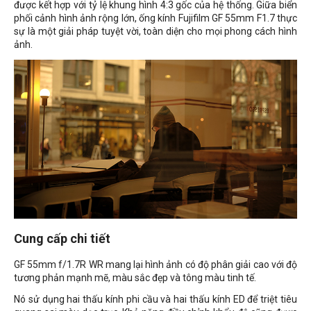
được kết hợp với tỷ lệ khung hình 4:3 gốc của hệ thống. Giữa biển
phối cảnh hình ảnh rộng lớn, ống kính Fujifilm GF 55mm F1.7 thực
sự là một giải pháp tuyệt vời, toàn diện cho mọi phong cách hình
ảnh.
Cung cấp chi tiết
GF 55mm f/1.7R WR mang lại hình ảnh có độ phân giải cao với độ
tương phản mạnh mẽ, màu sắc đẹp và tông màu tinh tế.
Nó sử dụng hai thấu kính phi cầu và hai thấu kính ED để triệt tiêu