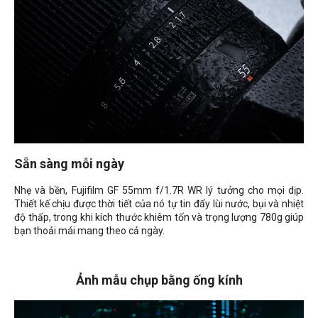
Sẵn sàng mỗi ngày
Nhẹ và bền, Fujifilm GF 55mm f/1.7R WR lý tưởng cho mọi dịp.
Thiết kế chịu được thời tiết của nó tự tin đẩy lùi nước, bụi và nhiệt
độ thấp, trong khi kích thước khiêm tốn và trọng lượng 780g giúp
bạn thoải mái mang theo cả ngày.
Ảnh mẫu chụp bằng ống kính