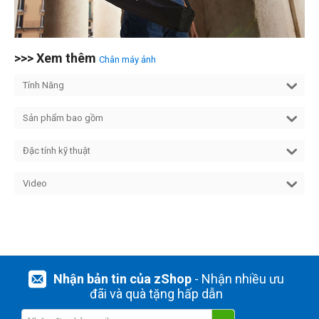
>>> Xem thêm
Chân máy ảnh
Tính Năng
Sản phẩm bao gồm
Đặc tính kỹ thuật
Video
Nhận bản tin của zShop
- Nhận nhiều ưu
đãi và quà tặng hấp dẫn