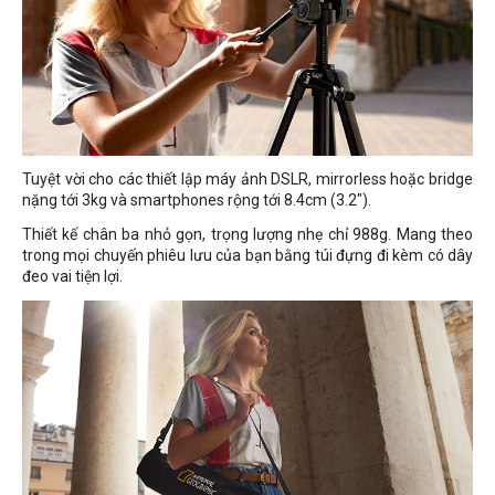
Tuyệt vời cho các thiết lập máy ảnh DSLR, mirrorless hoặc bridge
nặng tới 3kg và smartphones rộng tới 8.4cm (3.2").
Thiết kế chân ba nhỏ gọn, trọng lượng nhẹ chỉ 988g. Mang theo
trong mọi chuyến phiêu lưu của bạn bằng túi đựng đi kèm có dây
đeo vai tiện lợi.