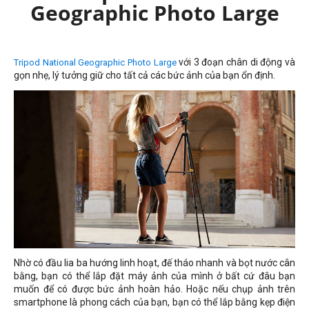
Geographic Photo Large
với 3 đoạn chân di động và
Tripod National Geographic Photo Large
gọn nhẹ, lý tưởng giữ cho tất cả các bức ảnh của bạn ổn định.
Nhờ có đầu lia ba hướng linh hoạt, đế tháo nhanh và bọt nước cân
bằng, bạn có thể lắp đặt máy ảnh của mình ở bất cứ đâu bạn
muốn để có được bức ảnh hoàn hảo. Hoặc nếu chụp ảnh trên
smartphone là phong cách của bạn, bạn có thể lắp bằng kẹp điện