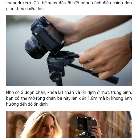
thoại đi kèm. Có thể xoay đầu 90 độ bằng cách điều chỉnh đơn
giản theo chiều dọc.
Nhờ có 3 đoạn chân, khóa lật chân và ổn định ở mức trung bình,
bạn có thể mở rộng chân ba này lên đến 1.6m mà bị không ảnh
hưởng đến độ ổn định.