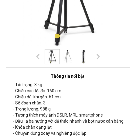
Thông tin nổi bật:
- Tải trọng: 3 kg
- Chiều cao tối đa: 160 cm
- Chiều dài khi gấp: 61 cm
- Số đoạn chân: 3
- Trọng lượng: 988 g
- Tương thích máy ảnh DSLR, MRL, smartphone
- Đầu lia ba hướng với đế tháo nhanh và bọt nước cân bằng
- Khóa chân dạng lật
- Chuyển động xoay và nghiêng độc lập