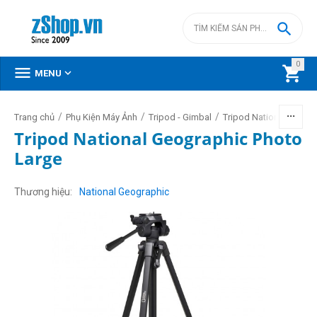

0



MENU
/
/
/
Trang chủ
Phụ Kiện Máy Ảnh
Tripod - Gimbal
Tripod National Geogr
Tripod National Geographic Photo
Large
Thương hiệu
National Geographic