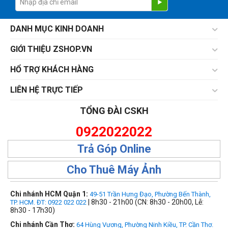
DANH MỤC KINH DOANH
GIỚI THIỆU ZSHOP.VN
HỔ TRỢ KHÁCH HÀNG
LIÊN HỆ TRỰC TIẾP
TỔNG ĐÀI CSKH
0922022022
Trả Góp Online
Cho Thuê Máy Ảnh
Chi nhánh HCM Quận 1:
49-51 Trần Hưng Đạo, Phường Bến Thành,
| 8h30 - 21h00 (CN: 8h30 - 20h00, Lễ:
TP. HCM. ĐT: 0922 022 022
8h30 - 17h30)
Chi nhánh Cần Thơ:
64 Hùng Vương, Phường Ninh Kiều, TP. Cần Thơ.