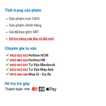
Tình trạng sản phẩm
Sản phẩm mới 100%
Sản phẩm chính hãng
Giá đã bao gồm VAT
Hỗ trợ nâng cấp thu cũ đổi mới
Chuyên gia tư vấn
Hotline HCM
0922 022 022
Hotline HN
0922 882 662
Tư Vấn Macbook
0922 022 022
Tư Vấn Máy Ảnh
0922 022 022
Mua Sỉ - Dự Án
0972 666 246
Hỗ trợ trả góp