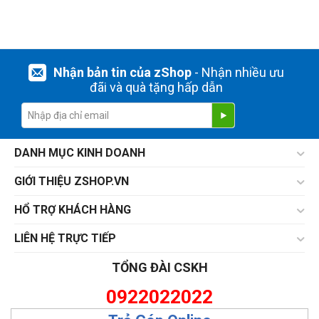
Nhận bản tin của zShop
- Nhận nhiều ưu
đãi và quà tặng hấp dẫn
DANH MỤC KINH DOANH
GIỚI THIỆU ZSHOP.VN
HỔ TRỢ KHÁCH HÀNG
LIÊN HỆ TRỰC TIẾP
TỔNG ĐÀI CSKH
0922022022