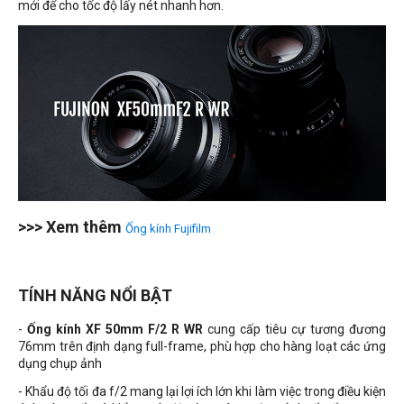
mới để cho tốc độ lấy nét nhanh hơn.
>>> Xem thêm
Ống kính Fujifilm
TÍNH NĂNG NỔI BẬT
-
Ống kính XF 50mm F/2 R WR
cung cấp tiêu cự tương đương
76mm trên định dạng full-frame, phù hợp cho hàng loạt các ứng
dụng chụp ảnh
- Khẩu độ tối đa f/2 mang lại lợi ích lớn khi làm việc trong điều kiện