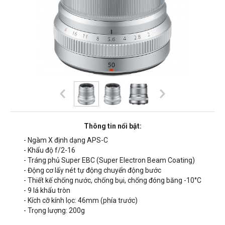
Thông tin nổi bật:
- Ngàm X định dạng APS-C
- Khẩu độ f/2-16
- Tráng phủ Super EBC (Super Electron Beam Coating)
- Động cơ lấy nét tự động chuyển động bước
- Thiết kế chống nước, chống bụi, chống đóng băng -10°C
- 9 lá khẩu tròn
- Kích cỡ kính lọc: 46mm (phía trước)
- Trọng lượng: 200
g