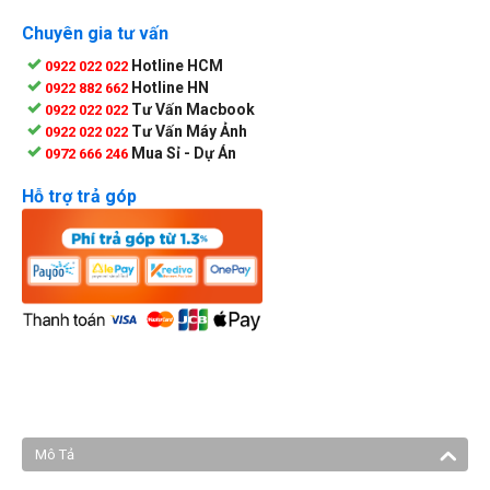
Chuyên gia tư vấn
Hotline HCM
0922 022 022
Hotline HN
0922 882 662
Tư Vấn Macbook
0922 022 022
Tư Vấn Máy Ảnh
0922 022 022
Mua Sỉ - Dự Án
0972 666 246
Hỗ trợ trả góp
Mô Tả