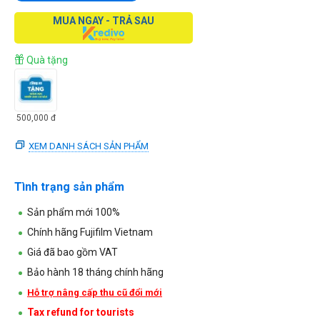
MUA NGAY - TRẢ SAU
Quà tặng
500,000
đ
XEM DANH SÁCH SẢN PHẨM
Tình trạng sản phẩm
Sản phẩm mới 100%
Chính hãng Fujifilm Vietnam
Giá đã bao gồm VAT
Bảo hành 18 tháng chính hãng
Hỗ trợ nâng cấp thu cũ đổi mới
Tax refund for tourists