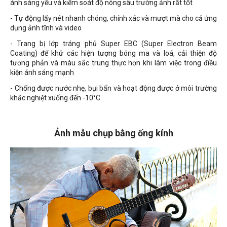
ánh sáng yếu và kiểm soát độ nông sâu trường ảnh rất tốt
- Tự động lấy nét nhanh chóng, chính xác và mượt mà cho cả ứng
dụng ảnh tĩnh và video
- Trang bị lớp tráng phủ Super EBC (Super Electron Beam
Coating) để khử các hiện tượng bóng ma và loá, cải thiện độ
tương phản và màu sắc trung thực hơn khi làm việc trong điều
kiện ánh sáng mạnh
- Chống được nước nhẹ, bụi bẩn và hoạt động được ở môi trường
khắc nghiệt xuống đến -10°C.
Ảnh mẫu chụp bằng ống kính