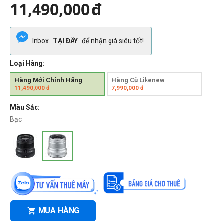
11,490,000
đ
Inbox
TẠI ĐÂY
để nhận giá siêu tốt!
Loại Hàng:
Hàng Mới Chính Hãng
Hàng Cũ Likenew
11,490,000
đ
7,990,000
đ
Màu Sắc:
Bạc
MUA HÀNG