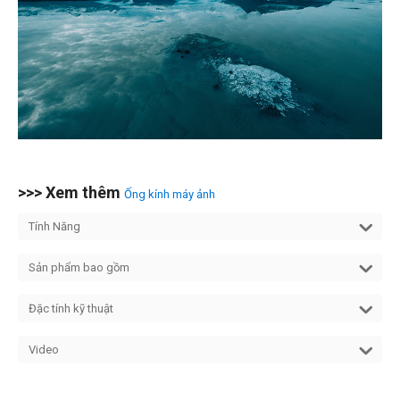
>>> Xem thêm
Ống kính máy ảnh
Tính Năng
Sản phẩm bao gồm
Đặc tính kỹ thuật
Video