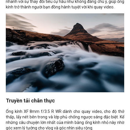
nhanh với sự thay đổi tiêu cự hầu như không đáng chú ý, giúp ống
kính trở thành người bạn đồng hành tuyệt vời khi quay video.
Truyền tải chân thực
Ống kính XF 8mm f/3.5 R WR dành cho quay video, cho độ thở
thấp, lấy nét bên trong và lớp phủ chống ngược sáng đặc biệt. Kể
những câu chuyện lớn nhất của mình bằng ống kính nhỏ này nhờ
góc xem lý tưởng cho vlog và góc nhìn siêu rộng.