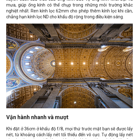
mưa, giúp ống kính có thể chụp trong những môi trường khắc
nghiệt nhất. Ren kính lọc 62mm cho phép thêm kính lọc khi cần,
chẳng hạn kính lọc ND cho khẩu độ rộng trong điều kiện sáng.
Vận hành nhanh và mượt
Khi đặt ở 36cm ở khẩu độ f/8, mọi thứ trước mặt bạn sẽ được lấy
nét, từ khoảng cách lấy nét tối thiểu đến vô cực. Tự động lấy nét