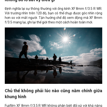
Định nghĩa lại sự thông thường với ống kính XF 8mm f/3.5 R WR.
Với trường nhìn trên 120 độ, bạn có thể chụp được góc nhìn rộng
hơn so với mắt người. Tận hưởng chế độ xem động mà XF 8mm
f/3.5 mang lại, ghi lại thế giới theo một cách hoàn toàn mới.
Chủ thể không phải lúc nào cũng nằm chính giữa
khung hình
Fujifilm XF 8mm f/3.5 R WR không phân biệt đối xử với khả năng