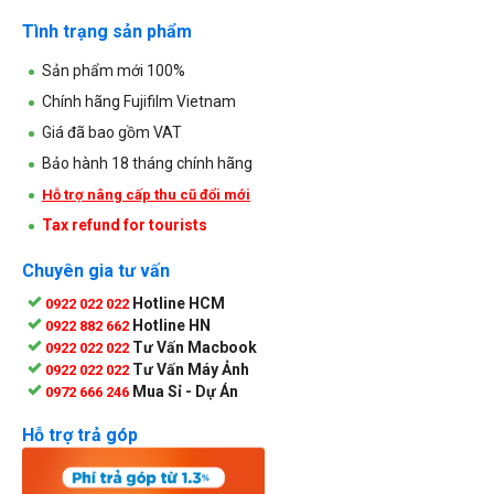
Tình trạng sản phẩm
Sản phẩm mới 100%
Chính hãng Fujifilm Vietnam
Giá đã bao gồm VAT
Bảo hành 18 tháng chính hãng
Hỗ trợ nâng cấp thu cũ đổi mới
Tax refund for tourists
Chuyên gia tư vấn
Hotline HCM
0922 022 022
Hotline HN
0922 882 662
Tư Vấn Macbook
0922 022 022
Tư Vấn Máy Ảnh
0922 022 022
Mua Sỉ - Dự Án
0972 666 246
Hỗ trợ trả góp