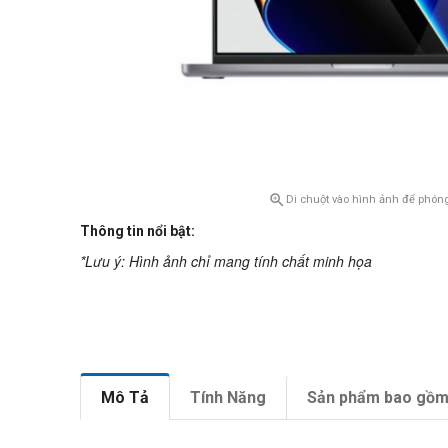

Di chuột vào hình ảnh để phóng
Thông tin nổi bật:
*Lưu ý: Hình ảnh chỉ mang tính chất minh họa
Mô Tả
Tính Năng
Sản phẩm bao gồ