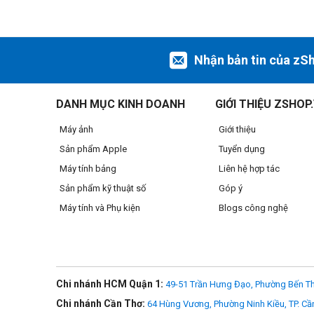
Nhận bản tin của zS
DANH MỤC KINH DOANH
GIỚI THIỆU ZSHOP
Máy ảnh
Giới thiệu
Sản phẩm Apple
Tuyển dụng
Máy tính bảng
Liên hệ hợp tác
Sản phẩm kỹ thuật số
Góp ý
Máy tính và Phụ kiện
Blogs công nghệ
Chi nhánh HCM Quận 1:
49-51 Trần Hưng Đạo, Phường Bến Th
Chi nhánh Cần Thơ:
64 Hùng Vương, Phường Ninh Kiều, TP. Cầ