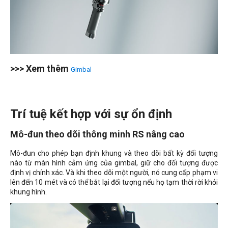
>>> Xem thêm
Gimbal
Trí tuệ kết hợp với sự ổn định
Mô-đun theo dõi thông minh RS nâng cao
Mô-đun cho phép bạn định khung và theo dõi bất kỳ đối tượng
nào từ màn hình cảm ứng của gimbal, giữ cho đối tượng được
định vị chính xác. Và khi theo dõi một người, nó cung cấp phạm vi
lên đến 10 mét và có thể bắt lại đối tượng nếu họ tạm thời rời khỏi
khung hình.