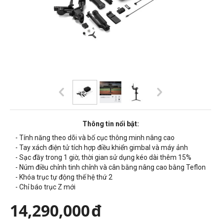
Thông tin nổi bật:
- Tính năng theo dõi và bố cục thông minh nâng cao
- Tay xách điện tử tích hợp điều khiển gimbal và máy ảnh
- Sạc đầy trong 1 giờ, thời gian sử dụng kéo dài thêm 15%
- Núm điều chỉnh tinh chỉnh và cân bằng nâng cao bằng Teflon
- Khóa trục tự động thế hệ thứ 2
- Chỉ báo trục Z mới
14,290,000
đ