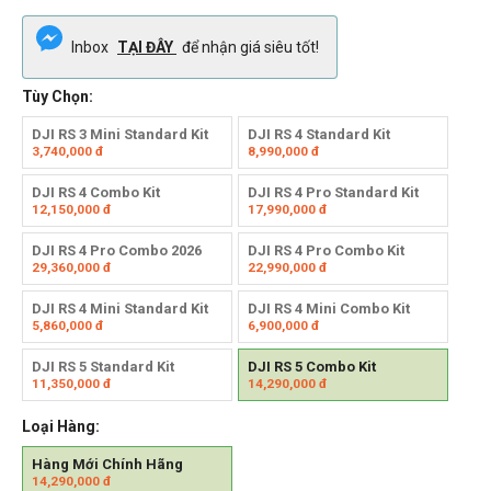
Inbox
TẠI ĐÂY
để nhận giá siêu tốt!
Tùy Chọn:
DJI RS 3 Mini Standard Kit
DJI RS 4 Standard Kit
3,740,000
đ
8,990,000
đ
DJI RS 4 Combo Kit
DJI RS 4 Pro Standard Kit
12,150,000
đ
17,990,000
đ
DJI RS 4 Pro Combo 2026
DJI RS 4 Pro Combo Kit
29,360,000
đ
22,990,000
đ
DJI RS 4 Mini Standard Kit
DJI RS 4 Mini Combo Kit
5,860,000
đ
6,900,000
đ
DJI RS 5 Standard Kit
DJI RS 5 Combo Kit
11,350,000
đ
14,290,000
đ
Loại Hàng:
Hàng Mới Chính Hãng
14,290,000
đ