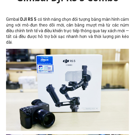
Gimbal
DJI RS 5
có tính năng chọn đối tượng bằng màn hình cảm
ứng với mô-đun theo dõi mới, cân bằng mượt mà từ các núm
điều chỉnh tinh tế và điều khiển trực tiếp thông qua tay xách mới —
tất cả đều được hỗ trợ bởi sạc nhanh hơn và thời lượng pin kéo
dài.