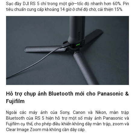
Sạc đầy DJI RS 5 chỉ trong một giờ—tốc độ nhanh hơn 60%. Pin
tiêu chuẩn cung cấp khoảng 14 giờ ở chế độ chờ, cải thiện 15%.
Hỗ trợ chụp ảnh Bluetooth mới cho Panasonic &
Fujifilm
Ngoài các máy ảnh của Sony, Canon và Nikon, màn trập
Bluetooth của RS 5 hiện hỗ trợ một số máy ảnh Panasonic và
Fujifilm cụ thể, cho phép điều khiển không dây màn trập, zoom và
Clear Image Zoom mà không cần dây cáp.