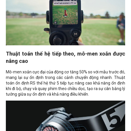
Thuật toán thế hệ tiếp theo, mô-men xoắn được
nâng cao
Mô-men xoắn cực đại của động cơ tăng 50% so với mẫu trước đó,
mang lại sự ổn định trong các cảnh chuyển động nhanh. Thuật
toán ổn định RS thế hệ thứ 5 tiếp tục nâng cao khả năng ổn định
khi đi bộ, chạy và quay phim theo chiều dọc, tạo ra sự cân bằng lý
tưởng giữa sự ổn định và khả năng điều khiển.