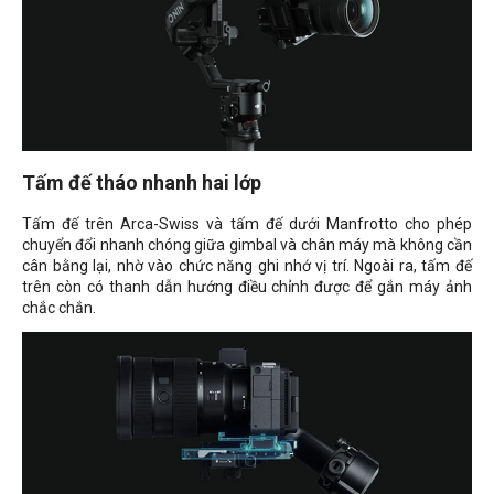
Tấm đế tháo nhanh hai lớp
Tấm đế trên Arca-Swiss và tấm đế dưới Manfrotto cho phép
chuyển đổi nhanh chóng giữa gimbal và chân máy mà không cần
cân bằng lại, nhờ vào chức năng ghi nhớ vị trí. Ngoài ra, tấm đế
trên còn có thanh dẫn hướng điều chỉnh được để gắn máy ảnh
chắc chắn.