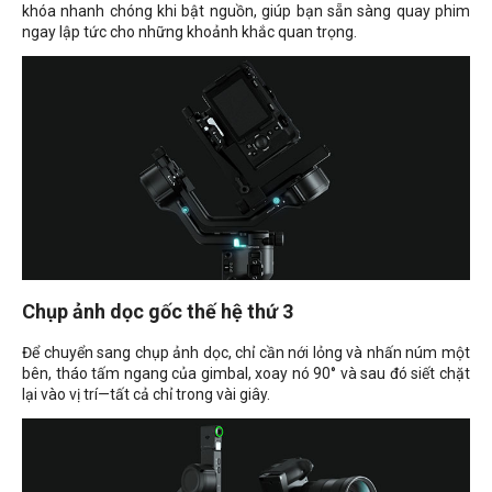
khóa nhanh chóng khi bật nguồn, giúp bạn sẵn sàng quay phim
ngay lập tức cho những khoảnh khắc quan trọng.
Chụp ảnh dọc gốc thế hệ thứ 3
Để chuyển sang chụp ảnh dọc, chỉ cần nới lỏng và nhấn núm một
bên, tháo tấm ngang của gimbal, xoay nó 90° và sau đó siết chặt
lại vào vị trí—tất cả chỉ trong vài giây.