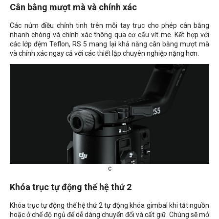
Cân bằng mượt mà và chính xác
Các núm điều chỉnh tinh trên mỗi tay trục cho phép cân bằng
nhanh chóng và chính xác thông qua cơ cấu vít me. Kết hợp với
các lớp đệm Teflon, RS 5 mang lại khả năng cân bằng mượt mà
và chính xác ngay cả với các thiết lập chuyên nghiệp nặng hơn.
c
Khóa trục tự động thế hệ thứ 2
Khóa trục tự động thế hệ thứ 2 tự động khóa gimbal khi tắt nguồn
hoặc ở chế độ ngủ để dễ dàng chuyển đổi và cất giữ. Chúng sẽ mở