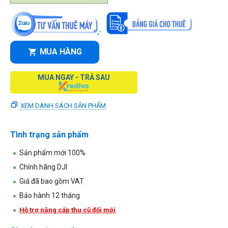
MUA HÀNG
MUA NGAY - TRẢ SAU
XEM DANH SÁCH SẢN PHẨM
Tình trạng sản phẩm
Sản phẩm mới 100%
Chính hãng DJI
Giá đã bao gồm VAT
Bảo hành 12 tháng
Hỗ trợ nâng cấp thu cũ đổi mới