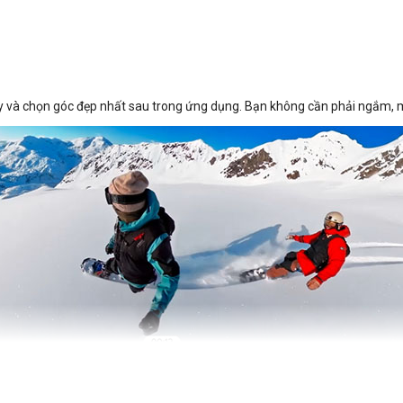
ay và chọn góc đẹp nhất sau trong ứng dụng. Bạn không cần phải ngắm, 