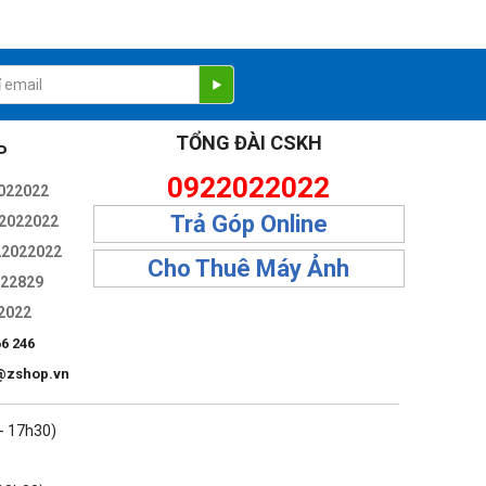
 độ mang tính biểu tượng khác.
TỔNG ĐÀI CSKH
P
0922022022
022022
Trả Góp Online
2022022
22022022
Cho Thuê Máy Ảnh
322829
2022
66 246
@zshop.vn
 - 17h30)
ạo để hoạt động trong mọi môi trường.