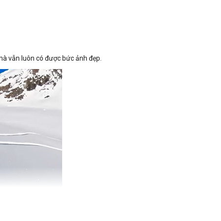
mà vẫn luôn có được bức ảnh đẹp.