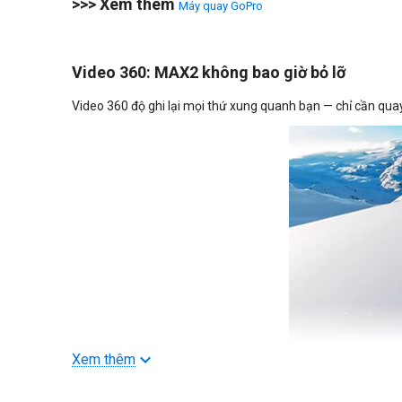
>>> Xem thêm
Máy quay GoPro
Video 360: MAX2 không bao giờ bỏ lỡ
Video 360 độ ghi lại mọi thứ xung quanh bạn — chỉ cần qu
Xem thêm