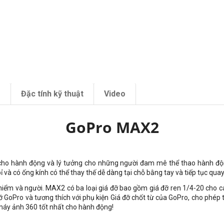
m
Đặc tính kỹ thuật
Video
GoPro MAX2
o cho hành động và lý tưởng cho những người đam mê thể thao hành độ
 bỉ và có ống kính có thể thay thế dễ dàng tại chỗ bằng tay và tiếp tục quay
iểm và người. MAX2 có ba loại giá đỡ bao gồm giá đỡ ren 1/4-20 cho các
 đỡ GoPro và tương thích với phụ kiện Giá đỡ chốt từ của GoPro, cho phép
à máy ảnh 360 tốt nhất cho hành động!