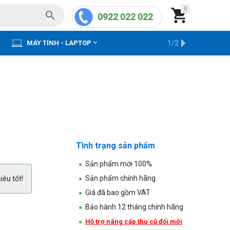
0


0922 022 022


MÁY TÍNH - LAPTOP
KHO HÀNG CŨ
1/2
Tình trạng sản phẩm
Sản phẩm mới 100%
Sản phẩm chính hãng
iêu tốt!
Giá đã bao gồm VAT
Bảo hành 12 tháng chính hãng
Hỗ trợ nâng cấp thu cũ đổi mới