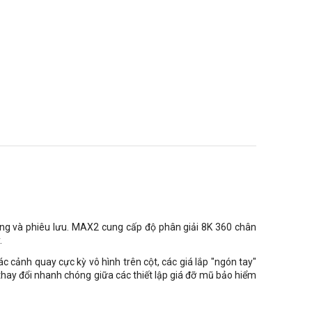
ng và phiêu lưu. MAX2 cung cấp độ phân giải 8K 360 chân
.
 cảnh quay cực kỳ vô hình trên cột, các giá lắp "ngón tay"
 thay đổi nhanh chóng giữa các thiết lập giá đỡ mũ bảo hiểm