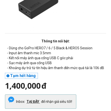
Thông tin nổi bật:
- Dùng cho GoPro HERO7 / 6 / 5 Black & HERO5 Session
- Input âm thanh mic 3.5mm
- Kết nối máy ảnh qua cổng USB C góc phải
- Sạc máy ảnh qua cổng USB
-
Khoảng dự trữ từ tín hiệu âm thanh đến mức quá tải là
106 dB
Tạm hết hàng

1,400,000
đ
Inbox
TẠI ĐÂY
để nhận giá siêu tốt!