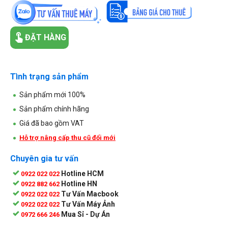
ĐẶT HÀNG
Tình trạng sản phẩm
Sản phẩm mới 100%
Sản phẩm chính hãng
Giá đã bao gồm VAT
Hỗ trợ nâng cấp thu cũ đổi mới
Chuyên gia tư vấn
Hotline HCM
0922 022 022
Hotline HN
0922 882 662
Tư Vấn Macbook
0922 022 022
Tư Vấn Máy Ảnh
0922 022 022
Mua Sỉ - Dự Án
0972 666 246