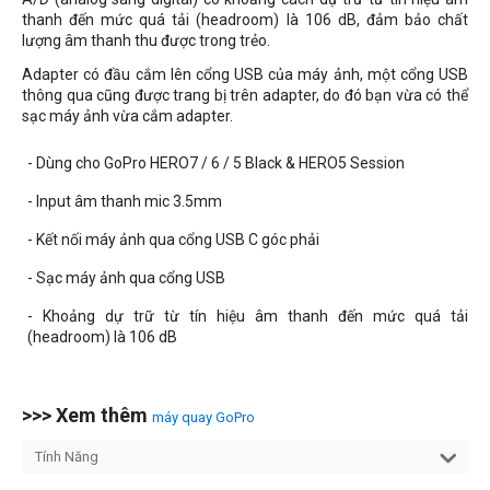
thanh đến mức quá tải (headroom) là 106 dB, đảm bảo chất
lượng âm thanh thu được trong trẻo.
Adapter có đầu cắm lên cổng USB của máy ảnh, một cổng USB
thông qua cũng được trang bị trên adapter, do đó bạn vừa có thể
sạc máy ảnh vừa cắm adapter.
- Dùng cho GoPro HERO7 / 6 / 5 Black & HERO5 Session
- Input âm thanh mic 3.5mm
- Kết nối máy ảnh qua cổng USB C góc phải
- Sạc máy ảnh qua cổng USB
- Khoảng dự trữ từ tín hiệu âm thanh đến mức quá tải
(headroom) là 106 dB
>>> Xem thêm
máy quay GoPro
Tính Năng