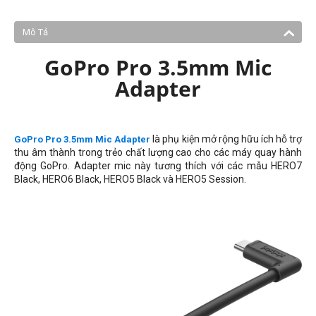
Mô Tả
GoPro Pro 3.5mm Mic
Adapter
là phụ kiện mở rộng hữu ích hỗ trợ
GoPro Pro 3.5mm Mic Adapter
thu âm thành trong trẻo chất lượng cao cho các máy quay hành
động GoPro. Adapter mic này tương thích với các mẫu HERO7
Black, HERO6 Black, HERO5 Black và HERO5 Session.