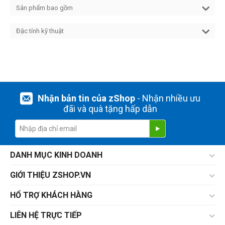
Sản phẩm bao gồm
Đặc tính kỹ thuật
Nhận bản tin của zShop
- Nhận nhiều ưu
đãi và quà tặng hấp dẫn
DANH MỤC KINH DOANH
GIỚI THIỆU ZSHOP.VN
HỔ TRỢ KHÁCH HÀNG
LIÊN HỆ TRỰC TIẾP