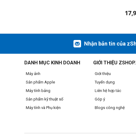
17,
Nhận bản tin của zS
DANH MỤC KINH DOANH
GIỚI THIỆU ZSHOP
Máy ảnh
Giới thiệu
Sản phẩm Apple
Tuyển dụng
Máy tính bảng
Liên hệ hợp tác
Sản phẩm kỹ thuật số
Góp ý
Máy tính và Phụ kiện
Blogs công nghệ