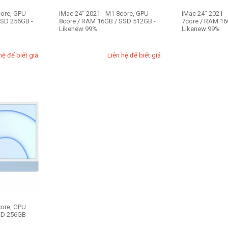
core, GPU
iMac 24" 2021 - M1 8core, GPU
iMac 24" 2021 
SSD 256GB -
8core / RAM 16GB / SSD 512GB -
7core / RAM 16
Likenew 99%
Likenew 99%
hệ để biết giá
Liên hệ để biết giá
core, GPU
SD 256GB -