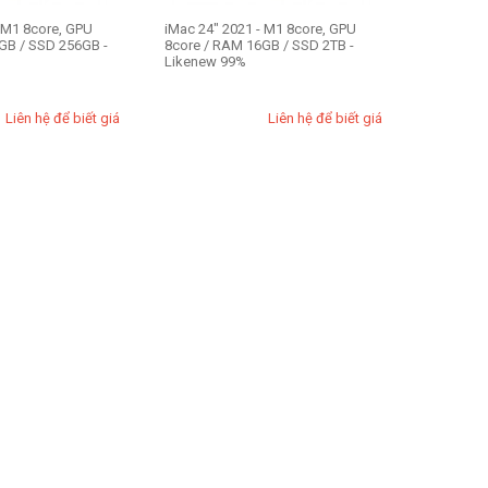
- M1 8core, GPU
iMac 24" 2021 - M1 8core, GPU
GB / SSD 256GB -
8core / RAM 16GB / SSD 2TB -
Likenew 99%
Liên hệ để biết giá
Liên hệ để biết giá