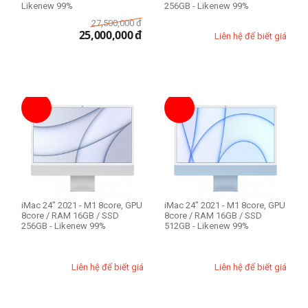
Likenew 99%
256GB - Likenew 99%
27,500,000
đ
25,000,000
đ
Liên hệ để biết giá
iMac 24" 2021 - M1 8core, GPU
iMac 24" 2021 - M1 8core, GPU
8core / RAM 16GB / SSD
8core / RAM 16GB / SSD
256GB - Likenew 99%
512GB - Likenew 99%
Liên hệ để biết giá
Liên hệ để biết giá