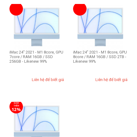
iMac 24" 2021 - M1 8core, GPU
iMac 24" 2021 - M1 8core, GPU
7core / RAM 16GB / SSD
8core / RAM 16GB / SSD 2TB -
256GB - Likenew 99%
Likenew 99%
Liên hệ để biết giá
Liên hệ để biết giá
GIẢM
THÊM
12%