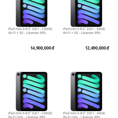
Dung lượng bộ nhớ
Phiên bản 64GB
Phiên bản 256GB
iPad mini 6 8.3" 2021 - 256GB,
iPad mini 6 8.3" 2021 - 64GB,
Wi-Fi + 5G - Likenew 99%
Wi-Fi + 5G - Likenew 99%
14,900,000
đ
12,490,000
đ
iPad mini 6 8.3" 2021 - 256GB,
iPad mini 6 8.3" 2021 - 64GB,
Wi-Fi Only - Likenew 99%
Wi-Fi Only - Likenew 99%