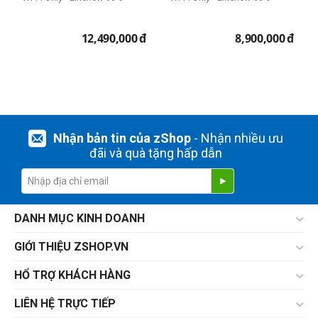
12,490,000
đ
8,900,000
đ
Nhận bản tin của zShop
- Nhận nhiều ưu
đãi và quà tặng hấp dẫn
DANH MỤC KINH DOANH
GIỚI THIỆU ZSHOP.VN
HỔ TRỢ KHÁCH HÀNG
LIÊN HỆ TRỰC TIẾP