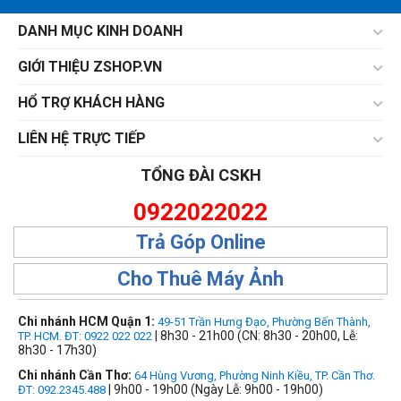
DANH MỤC KINH DOANH
GIỚI THIỆU ZSHOP.VN
HỔ TRỢ KHÁCH HÀNG
LIÊN HỆ TRỰC TIẾP
TỔNG ĐÀI CSKH
0922022022
Trả Góp Online
Cho Thuê Máy Ảnh
Chi nhánh HCM Quận 1:
49-51 Trần Hưng Đạo, Phường Bến Thành,
| 8h30 - 21h00 (CN: 8h30 - 20h00, Lễ:
TP. HCM. ĐT: 0922 022 022
8h30 - 17h30)
Chi nhánh Cần Thơ:
64 Hùng Vương, Phường Ninh Kiều, TP. Cần Thơ.
| 9h00 - 19h00 (Ngày Lễ: 9h00 - 19h00)
ĐT: 092.2345.488