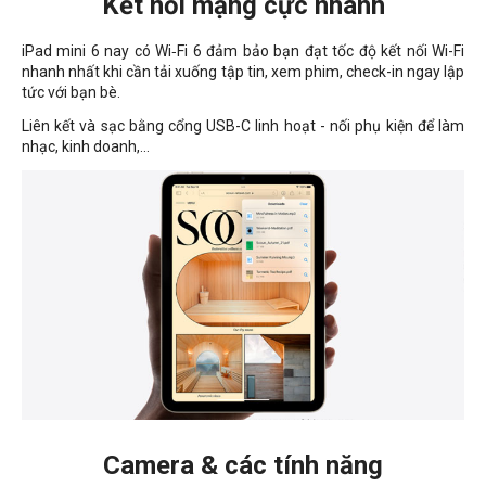
Kết nối mạng cực nhanh
iPad mini 6 nay có Wi‑Fi 6 đảm bảo bạn đạt tốc độ kết nối Wi-Fi
nhanh nhất khi cần tải xuống tập tin, xem phim, check-in ngay lập
tức với bạn bè.
Liên kết và sạc bằng cổng USB-C linh hoạt - nối phụ kiện để làm
nhạc, kinh doanh,...
Camera & các tính năng