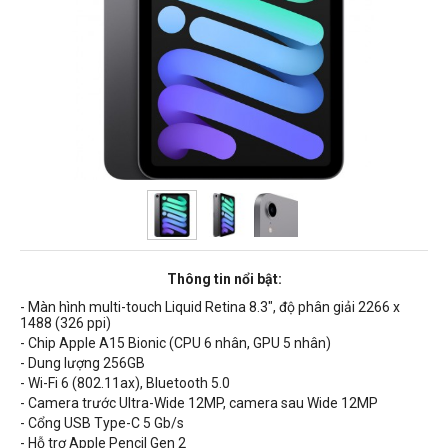
Thông tin nổi bật:
- Màn hình multi-touch Liquid Retina 8.3", độ phân giải 2266 x
1488 (326 ppi)
- Chip Apple A15 Bionic (CPU 6 nhân, GPU 5 nhân)
- Dung lượng 256GB
- Wi-Fi 6 (802.11ax), Bluetooth 5.0
- Camera trước Ultra-Wide 12MP, camera sau Wide 12MP
- Cổng USB Type-C 5 Gb/s
- Hỗ trợ Apple Pencil Gen 2