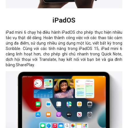
iPadOS
iPad mini 6 chạy hệ điều hành iPadOS cho phép thực hiện nhiều
tác vụ thật dễ dàng. Hoàn thành công việc với các thao tác cảm
ứng đa điểm, sử dụng nhiều ứng dụng một lúc, viết bất kỳ trong
Scribble. Cùng với các tính năng trong iPadOS 15, iPad mini 6
càng linh hoạt hơn, cho phép ghi chú nhanh trong Quick Note,
dịch hội thoại với Translate, hay kết nối với bạn bè và gia đình
bằng SharePlay.