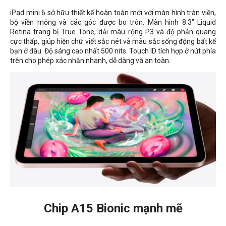
iPad mini 6 sở hữu thiết kế hoàn toàn mới với màn hình tràn viền,
bộ viền mỏng và các góc được bo tròn. Màn hình 8.3" Liquid
Retina trang bị True Tone, dải màu rộng P3 và độ phản quang
cực thấp, giúp hiện chữ viết sắc nét và màu sắc sống động bất kể
bạn ở đâu. Độ sáng cao nhất 500 nits. Touch ID tích hợp ở nút phía
trên cho phép xác nhận nhanh, dễ dàng và an toàn.
Chip A15 Bionic mạnh mẽ