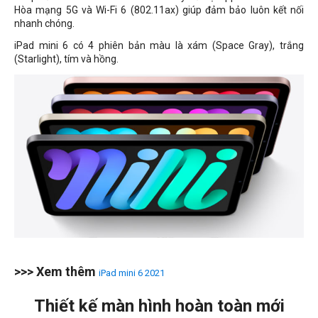
Hòa mạng 5G và Wi-Fi 6 (802.11ax) giúp đảm bảo luôn kết nối
nhanh chóng.
iPad mini 6 có 4 phiên bản màu là xám (Space Gray), trắng
(Starlight), tím và hồng.
>>> Xem thêm
iPad mini 6 2021
Thiết kế màn hình hoàn toàn mới