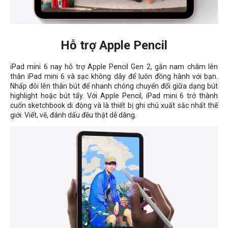
Hỗ trợ Apple Pencil
iPad mini 6 nay hỗ trợ Apple Pencil Gen 2, gắn nam châm lên
thân iPad mini 6 và sạc không dây để luôn đồng hành với bạn.
Nhấp đôi lên thân bút để nhanh chóng chuyển đổi giữa dạng bút
highlight hoặc bút tẩy. Với Apple Pencil, iPad mini 6 trở thành
cuốn sketchbook di động và là thiết bị ghi chú xuất sắc nhất thế
giới. Viết, vẽ, đánh dấu đều thật dễ dàng.