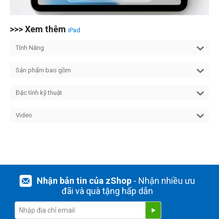
>>> Xem thêm
iPad
Tính Năng
Sản phẩm bao gồm
Đặc tính kỹ thuật
Video
Nhận bản tin của zShop
- Nhận nhiều ưu
đãi và quà tặng hấp dẫn