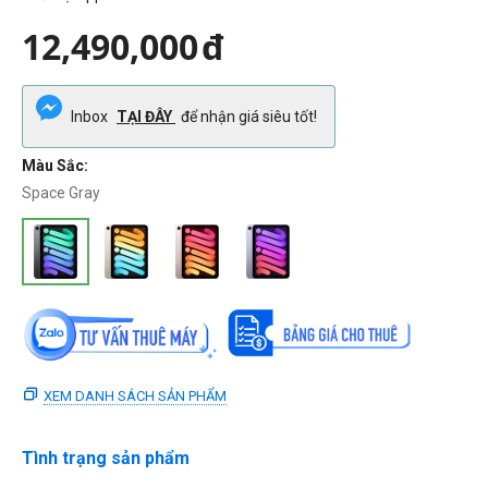
12,490,000
đ
Inbox
TẠI ĐÂY
để nhận giá siêu tốt!
Màu Sắc:
Space Gray
XEM DANH SÁCH SẢN PHẨM
Tình trạng sản phẩm