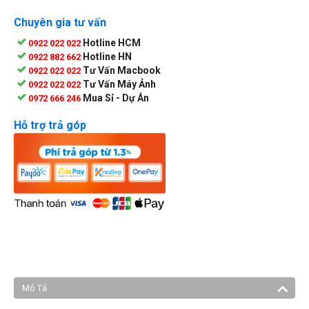
Chuyên gia tư vấn
Hotline HCM
0922 022 022
Hotline HN
0922 882 662
Tư Vấn Macbook
0922 022 022
Tư Vấn Máy Ảnh
0922 022 022
Mua Sỉ - Dự Án
0972 666 246
Hỗ trợ trả góp
Mô Tả