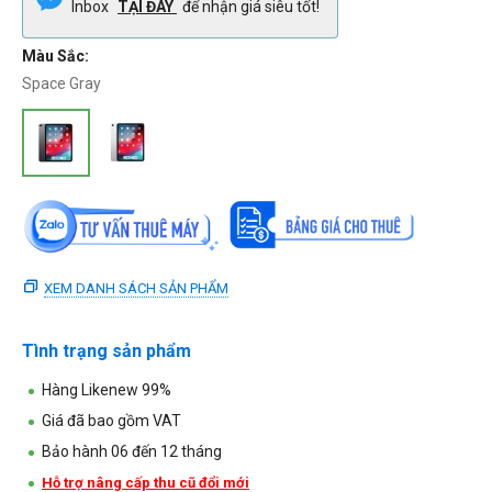
Inbox
TẠI ĐÂY
để nhận giá siêu tốt!
Màu Sắc:
Space Gray
XEM DANH SÁCH SẢN PHẨM
Tình trạng sản phẩm
Hàng Likenew 99%
Giá đã bao gồm VAT
Bảo hành 06 đến 12 tháng
Hỗ trợ nâng cấp thu cũ đổi mới