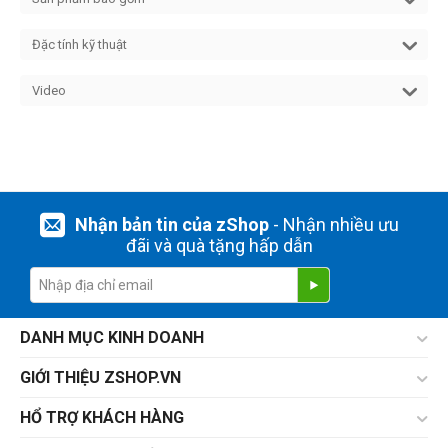
Đặc tính kỹ thuật
Video
Nhận bản tin của zShop
- Nhận nhiều ưu
đãi và quà tặng hấp dẫn
DANH MỤC KINH DOANH
GIỚI THIỆU ZSHOP.VN
HỔ TRỢ KHÁCH HÀNG