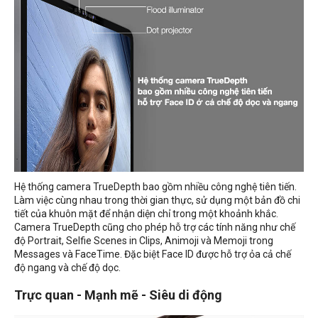
Hệ thống camera TrueDepth bao gồm nhiều công nghệ tiên tiến.
Làm việc cùng nhau trong thời gian thực, sử dụng một bản đồ chi
tiết của khuôn mặt để nhận diện chỉ trong một khoảnh khắc.
Camera TrueDepth cũng cho phép hỗ trợ các tính năng như chế
độ Portrait, Selfie Scenes in Clips, Animoji và Memoji trong
Messages và FaceTime. Đặc biệt Face ID được hỗ trợ ỏa cả chế
độ ngang và chế độ dọc.
Trực quan - Mạnh mẽ - Siêu di động