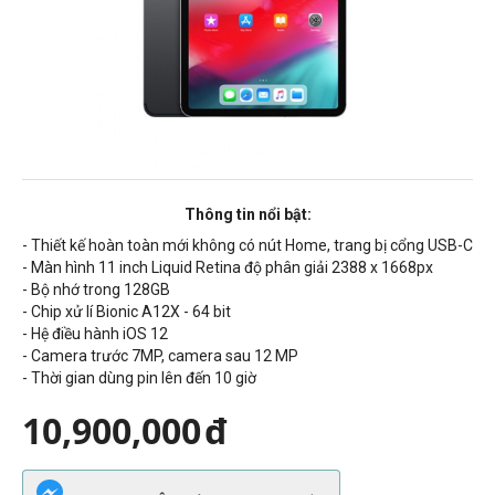
Thông tin nổi bật:
- Thiết kế hoàn toàn mới không có nút Home, trang bị cổng USB-C
- Màn hình 11 inch Liquid Retina độ phân giải 2388 x 1668px
- Bộ nhớ trong 128GB
- Chip xử lí Bionic A12X - 64 bit
- Hệ điều hành iOS 12
- Camera trước 7MP, camera sau 12 MP
- Thời gian dùng pin lên đến 10 giờ
10,900,000
đ