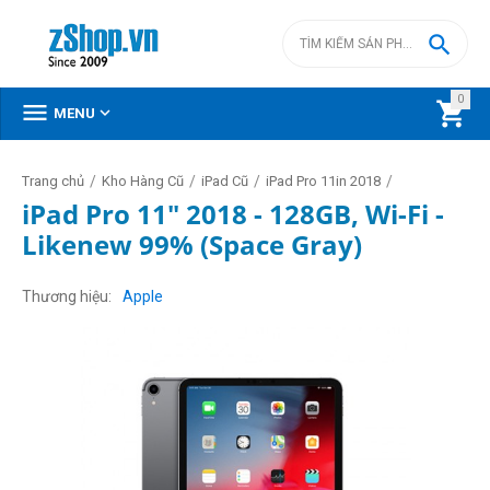

0



MENU
/
/
/
/
Trang chủ
Kho Hàng Cũ
iPad Cũ
iPad Pro 11in 2018
iPad Pro 11" 2018 - 128GB, Wi-Fi -
Likenew 99% (Space Gray)
Thương hiệu
Apple