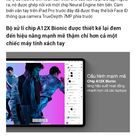
ra, nó được ghép nối với một chip Neural Engine tiên tiến. Cảm
biến vân tay trên iPad Pro trước đây đã được thay thế bởi Face ID
thông qua camera TrueDepth 7MP phía trước.
Bộ xử lí chip A12X Bionic được thiết kế lại đem
đến hiệu năng mạnh mẽ thậm chí hơn cả một
chiếc máy tính xách tay