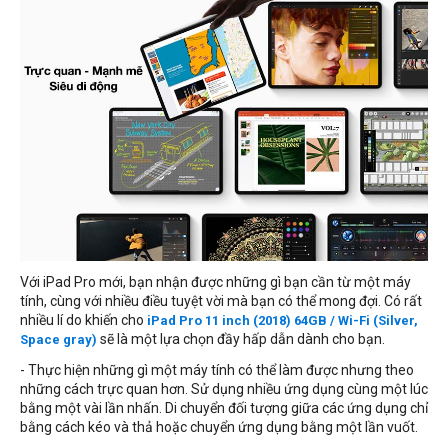
Với iPad Pro mới, bạn nhận được những gì bạn cần từ một máy
tính, cùng với nhiều điều tuyệt vời mà bạn có thể mong đợi. Có rất
nhiều lí do khiến cho
iPad Pro 11 inch (2018) 64GB / Wi-Fi (Silver,
sẽ là một lựa chọn đầy hấp dẫn dành cho bạn.
Space gray)
- Thực hiện những gì một máy tính có thể làm được nhưng theo
những cách trực quan hơn. Sử dụng nhiều ứng dụng cùng một lúc
bằng một vài lần nhấn. Di chuyển đối tượng giữa các ứng dụng chỉ
bằng cách kéo và thả hoặc chuyển ứng dụng bằng một lần vuốt.