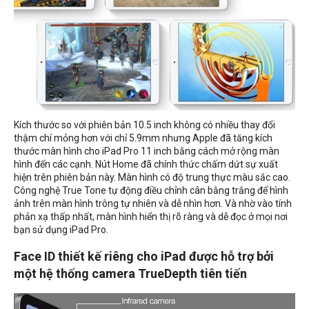
Kích thước so với phiên bản 10.5 inch không có nhiều thay đổi
thậm chí mỏng hơn với chỉ 5.9mm nhưng Apple đã tăng kích
thước màn hình cho iPad Pro 11 inch bằng cách mở rộng màn
hình đến các cạnh. Nút Home đã chính thức chấm dứt sự xuất
hiện trên phiên bản này. Màn hình có độ trung thực màu sắc cao.
Công nghệ True Tone tự động điều chỉnh cân bằng trắng để hình
ảnh trên màn hình trông tự nhiên và dễ nhìn hơn. Và nhờ vào tính
phản xạ thấp nhất, màn hình hiển thị rõ ràng và dễ đọc ở mọi nơi
bạn sử dụng iPad Pro.
Face ID thiết kế riêng cho iPad được hỗ trợ bởi
một hệ thống camera TrueDepth tiên tiến