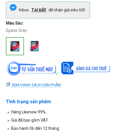
Inbox
TẠI ĐÂY
để nhận giá siêu tốt!
Màu Sắc:
Space Gray
XEM DANH SÁCH SẢN PHẨM
Tình trạng sản phẩm
Hàng Likenew 99%
Giá đã bao gồm VAT
Bảo hành 06 đến 12 tháng