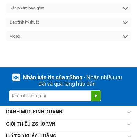
Sản phẩm bao gồm
Đặc tính kỹ thuật
Video
Nhận bản tin của zShop
- Nhận nhiều ưu
đãi và quà tặng hấp dẫn
DANH MỤC KINH DOANH
GIỚI THIỆU ZSHOP.VN
HỔ TRỢ KHÁCH HÀNG