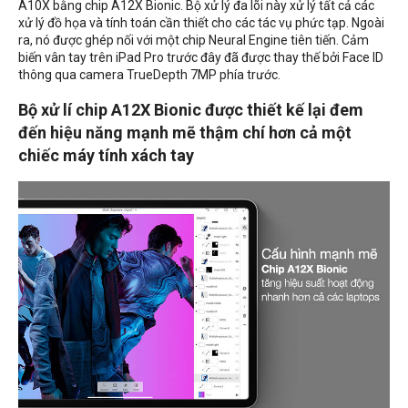
A10X bằng chip A12X Bionic. Bộ xử lý đa lõi này xử lý tất cả các
xử lý đồ họa và tính toán cần thiết cho các tác vụ phức tạp. Ngoài
ra, nó được ghép nối với một chip Neural Engine tiên tiến. Cảm
biến vân tay trên iPad Pro trước đây đã được thay thế bởi Face ID
thông qua camera TrueDepth 7MP phía trước.
Bộ xử lí chip A12X Bionic được thiết kế lại đem
đến hiệu năng mạnh mẽ thậm chí hơn cả một
chiếc máy tính xách tay