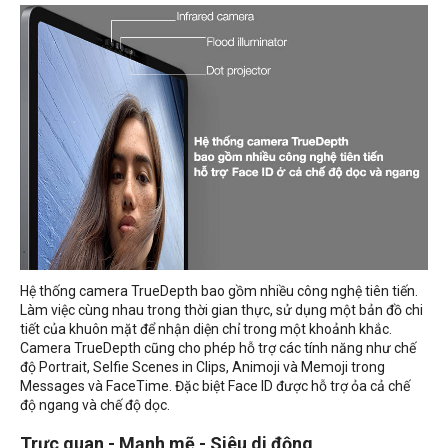
Hệ thống camera TrueDepth bao gồm nhiều công nghệ tiên tiến.
Làm việc cùng nhau trong thời gian thực, sử dụng một bản đồ chi
tiết của khuôn mặt để nhận diện chỉ trong một khoảnh khắc.
Camera TrueDepth cũng cho phép hỗ trợ các tính năng như chế
độ Portrait, Selfie Scenes in Clips, Animoji và Memoji trong
Messages và FaceTime. Đặc biệt Face ID được hỗ trợ ỏa cả chế
độ ngang và chế độ dọc.
Trực quan - Mạnh mẽ - Siêu di động