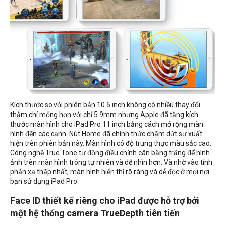
Kích thước so với phiên bản 10.5 inch không có nhiều thay đổi
thậm chí mỏng hơn với chỉ 5.9mm nhưng Apple đã tăng kích
thước màn hình cho iPad Pro 11 inch bằng cách mở rộng màn
hình đến các cạnh. Nút Home đã chính thức chấm dứt sự xuất
hiện trên phiên bản này. Màn hình có độ trung thực màu sắc cao.
Công nghệ True Tone tự động điều chỉnh cân bằng trắng để hình
ảnh trên màn hình trông tự nhiên và dễ nhìn hơn. Và nhờ vào tính
phản xạ thấp nhất, màn hình hiển thị rõ ràng và dễ đọc ở mọi nơi
bạn sử dụng iPad Pro.
Face ID thiết kế riêng cho iPad được hỗ trợ bởi
một hệ thống camera TrueDepth tiên tiến