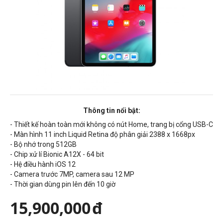
Thông tin nổi bật:
- Thiết kế hoàn toàn mới không có nút Home, trang bị cổng USB-C
- Màn hình 11 inch Liquid Retina độ phân giải 2388 x 1668px
- Bộ nhớ trong 512GB
- Chip xử lí Bionic A12X - 64 bit
- Hệ điều hành iOS 12
- Camera trước 7MP, camera sau 12 MP
- Thời gian dùng pin lên đến 10 giờ
15,900,000
đ