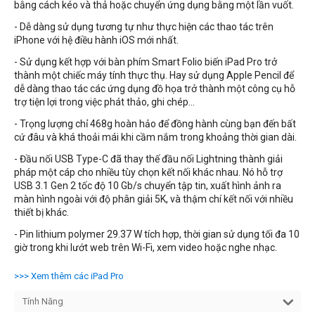
bằng cách kéo và thả hoặc chuyển ứng dụng bằng một lần vuốt.
- Dễ dàng sử dụng tương tự như thực hiện các thao tác trên
iPhone với hệ điều hành iOS mới nhất.
- Sử dụng kết hợp với bàn phím Smart Folio biến iPad Pro trở
thành một chiếc máy tính thực thụ. Hay sử dụng Apple Pencil để
dễ dàng thao tác các ứng dụng đồ họa trở thành một công cụ hỗ
trợ tiện lợi trong việc phát thảo, ghi chép...
- Trọng lượng chỉ 468g hoàn hảo để đồng hành cùng bạn đến bất
cứ đâu và khá thoải mái khi cầm nắm trong khoảng thời gian dài.
- Đầu nối USB Type-C đã thay thế đầu nối Lightning thành giải
pháp một cáp cho nhiều tùy chọn kết nối khác nhau. Nó hỗ trợ
USB 3.1 Gen 2 tốc độ 10 Gb/s chuyển tập tin, xuất hình ảnh ra
màn hình ngoài với độ phân giải 5K, và thậm chí kết nối với nhiều
thiết bị khác.
- Pin lithium polymer 29.37 W tích hợp, thời gian sử dụng tối đa 10
giờ trong khi lướt web trên Wi-Fi, xem video hoặc nghe nhạc.
>>> Xem thêm các iPad Pro
Tính Năng