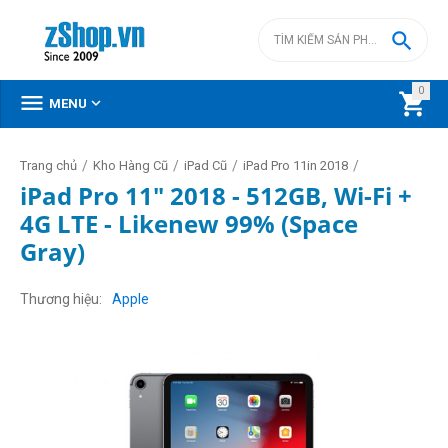

0



MENU
/
/
/
/
Trang chủ
Kho Hàng Cũ
iPad Cũ
iPad Pro 11in 2018
iPad Pro 11" 2018 - 512GB, Wi-Fi +
4G LTE - Likenew 99% (Space
Gray)
Thương hiệu
Apple