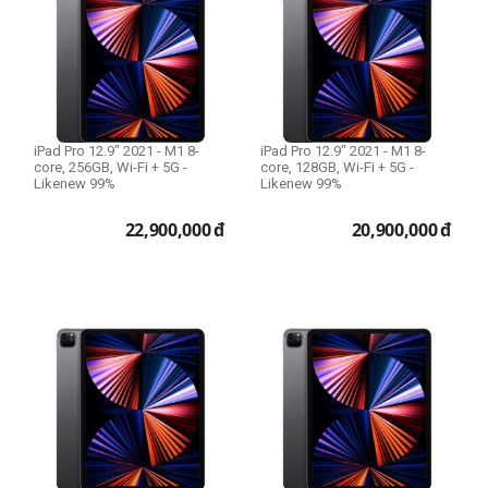
iPad Pro 12.9" 2021 - M1 8-
iPad Pro 12.9" 2021 - M1 8-
core, 256GB, Wi-Fi + 5G -
core, 128GB, Wi-Fi + 5G -
Likenew 99%
Likenew 99%
22,900,000
đ
20,900,000
đ