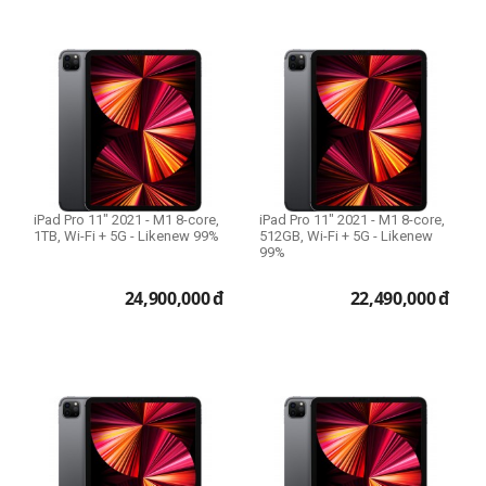
iPad Pro 11" 2021 - M1 8-core,
iPad Pro 11" 2021 - M1 8-core,
1TB, Wi-Fi + 5G - Likenew 99%
512GB, Wi-Fi + 5G - Likenew
99%
24,900,000
đ
22,490,000
đ