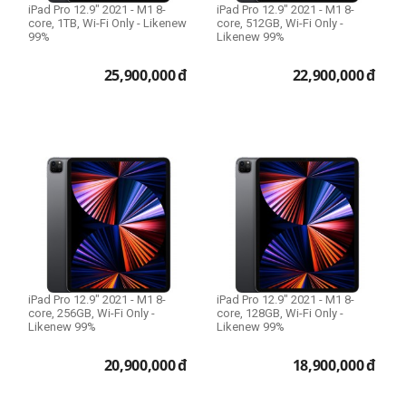
iPad Pro 12.9" 2021 - M1 8-
iPad Pro 12.9" 2021 - M1 8-
core, 1TB, Wi-Fi Only - Likenew
core, 512GB, Wi-Fi Only -
99%
Likenew 99%
25,900,000
đ
22,900,000
đ
iPad Pro 12.9" 2021 - M1 8-
iPad Pro 12.9" 2021 - M1 8-
core, 256GB, Wi-Fi Only -
core, 128GB, Wi-Fi Only -
Likenew 99%
Likenew 99%
20,900,000
đ
18,900,000
đ