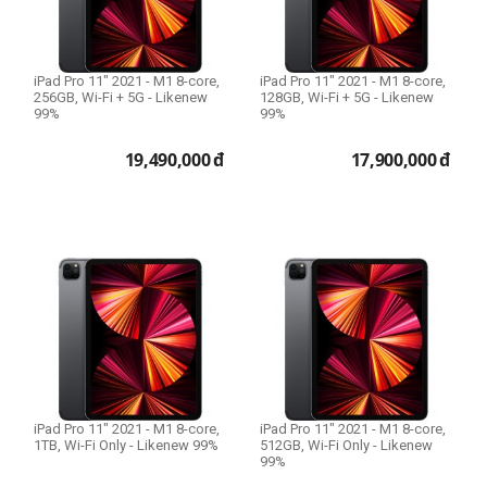
iPad Pro 11" 2021 - M1 8-core,
iPad Pro 11" 2021 - M1 8-core,
256GB, Wi-Fi + 5G - Likenew
128GB, Wi-Fi + 5G - Likenew
99%
99%
19,490,000
đ
17,900,000
đ
iPad Pro 11" 2021 - M1 8-core,
iPad Pro 11" 2021 - M1 8-core,
1TB, Wi-Fi Only - Likenew 99%
512GB, Wi-Fi Only - Likenew
99%