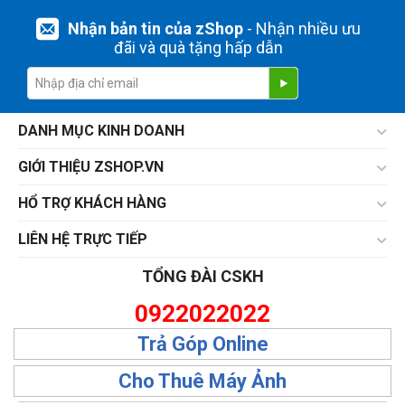
Nhận bản tin của zShop
- Nhận nhiều ưu
đãi và quà tặng hấp dẫn
DANH MỤC KINH DOANH
GIỚI THIỆU ZSHOP.VN
HỔ TRỢ KHÁCH HÀNG
LIÊN HỆ TRỰC TIẾP
TỔNG ĐÀI CSKH
0922022022
Trả Góp Online
Cho Thuê Máy Ảnh