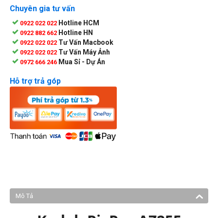
Chuyên gia tư vấn
Hotline HCM
0922 022 022
Hotline HN
0922 882 662
Tư Vấn Macbook
0922 022 022
Tư Vấn Máy Ảnh
0922 022 022
Mua Sỉ - Dự Án
0972 666 246
Hỗ trợ trả góp
Mô Tả