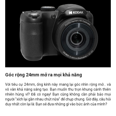
Góc rộng 24mm mở ra mọi khả năng
Với tiêu cự 24mm, ống kính này mang lại góc nhìn rộng mở... và
vô vàn khả năng sáng tạo. Bạn muốn thu trọn khung cảnh thiên
nhiên hùng vĩ? Đã có ngay! Bạn cũng không cần phải bảo mọi
người "xích lại gần nhau chút nữa" để chụp chung. Giờ đây, câu hỏi
duy nhất còn lại là: Bạn sẽ đưa những gì vào bức ảnh của mình?