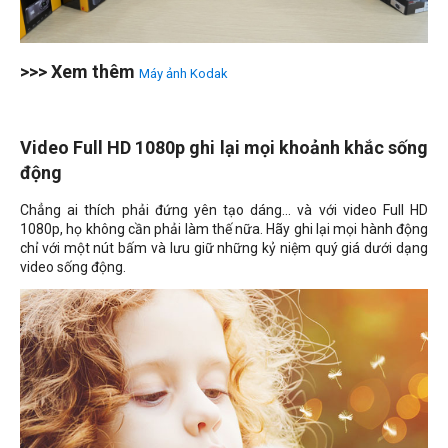
>>> Xem thêm
Máy ảnh Kodak
Video Full HD 1080p ghi lại mọi khoảnh khắc sống
động
Chẳng ai thích phải đứng yên tạo dáng... và với video Full HD
1080p, họ không cần phải làm thế nữa. Hãy ghi lại mọi hành động
chỉ với một nút bấm và lưu giữ những kỷ niệm quý giá dưới dạng
video sống động.