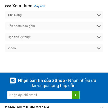
>>> Xem thêm
Máy ảnh
Tính Năng
Sản phẩm bao gồm
Đặc tính kỹ thuật
Video
Nhận bản tin của zShop
- Nhận nhiều ưu
đãi và quà tặng hấp dẫn
DANH MỤC KINH DOANH