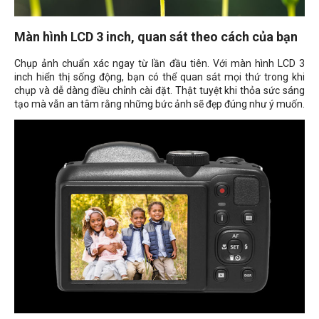
Màn hình LCD 3 inch, quan sát theo cách của bạn
Chụp ảnh chuẩn xác ngay từ lần đầu tiên. Với màn hình LCD 3
inch hiển thị sống động, bạn có thể quan sát mọi thứ trong khi
chụp và dễ dàng điều chỉnh cài đặt. Thật tuyệt khi thỏa sức sáng
tạo mà vẫn an tâm rằng những bức ảnh sẽ đẹp đúng như ý muốn.