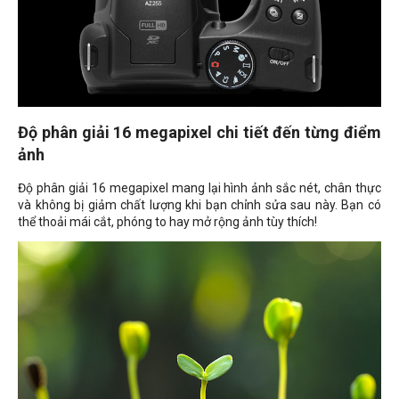
Độ phân giải 16 megapixel chi tiết đến từng điểm
ảnh
Độ phân giải 16 megapixel mang lại hình ảnh sắc nét, chân thực
và không bị giảm chất lượng khi bạn chỉnh sửa sau này. Bạn có
thể thoải mái cắt, phóng to hay mở rộng ảnh tùy thích!