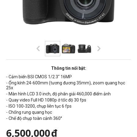
Thông tin nổi bật:
- Cảm biến BSI CMOS 1/2.3" 16MP
- Ống kính 24-600mm (tương đương 35mm), zoom quang học
25x
- Màn hình LCD 3.0 inch, độ phân giải 460,000 điểm ảnh
- Quay video Full HD 1080p ở tốc độ 30 fps
- ISO 100-3200, chụp liên tục 6 fps
- Chống rung quang học
- Chế độ chụp toàn cảnh 360°
6,500,000
đ