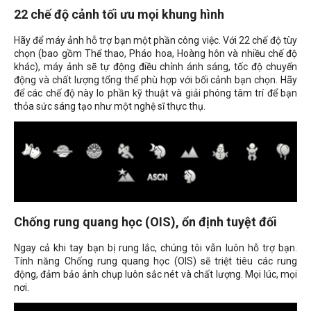
22 chế độ cảnh tối ưu mọi khung hình
Hãy để máy ảnh hỗ trợ bạn một phần công việc. Với 22 chế độ tùy
chọn (bao gồm Thể thao, Pháo hoa, Hoàng hôn và nhiều chế độ
khác), máy ảnh sẽ tự động điều chỉnh ánh sáng, tốc độ chuyển
động và chất lượng tổng thể phù hợp với bối cảnh bạn chọn. Hãy
để các chế độ này lo phần kỹ thuật và giải phóng tâm trí để bạn
thỏa sức sáng tạo như một nghệ sĩ thực thụ.
Chống rung quang học (OIS), ổn định tuyệt đối
Ngay cả khi tay bạn bị rung lắc, chúng tôi vẫn luôn hỗ trợ bạn.
Tính năng Chống rung quang học (OIS) sẽ triệt tiêu các rung
động, đảm bảo ảnh chụp luôn sắc nét và chất lượng. Mọi lúc, mọi
nơi.