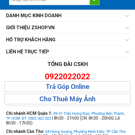
DANH MỤC KINH DOANH
GIỚI THIỆU ZSHOP.VN
HỔ TRỢ KHÁCH HÀNG
LIÊN HỆ TRỰC TIẾP
TỔNG ĐÀI CSKH
0922022022
Trả Góp Online
Cho Thuê Máy Ảnh
Chi nhánh HCM Quận 1:
49-51 Trần Hưng Đạo, Phường Bến Thành,
| 8h30 - 21h00 (CN: 8h30 - 20h00, Lễ:
TP. HCM. ĐT: 0922 022 022
8h30 - 17h30)
Chi nhánh Cần Thơ:
64 Hùng Vương, Phường Ninh Kiều, TP. Cần Thơ.