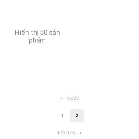
Hiển thị 50 sản
phẩm
TRƯỚC
1
2
TIẾP THEO