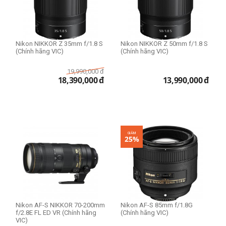
Nikon NIKKOR Z 35mm f/1.8 S
Nikon NIKKOR Z 50mm f/1.8 S
(Chính hãng VIC)
(Chính hãng VIC)
19,990,000
đ
18,390,000
đ
13,990,000
đ
GIẢM
25%
Nikon AF-S NIKKOR 70-200mm
Nikon AF-S 85mm f/1.8G
f/2.8E FL ED VR (Chính hãng
(Chính hãng VIC)
VIC)