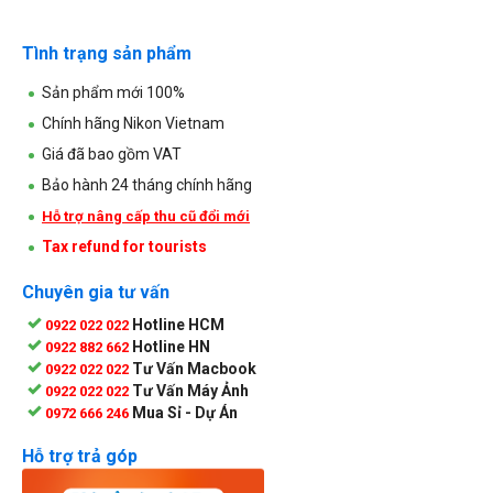
Tình trạng sản phẩm
Sản phẩm mới 100%
Chính hãng Nikon Vietnam
Giá đã bao gồm VAT
Bảo hành 24 tháng chính hãng
Hỗ trợ nâng cấp thu cũ đổi mới
Tax refund for tourists
Chuyên gia tư vấn
Hotline HCM
0922 022 022
Hotline HN
0922 882 662
Tư Vấn Macbook
0922 022 022
Tư Vấn Máy Ảnh
0922 022 022
Mua Sỉ - Dự Án
0972 666 246
Hỗ trợ trả góp