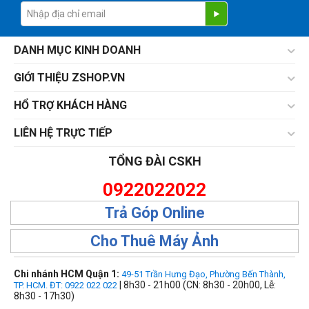
DANH MỤC KINH DOANH
GIỚI THIỆU ZSHOP.VN
HỔ TRỢ KHÁCH HÀNG
LIÊN HỆ TRỰC TIẾP
TỔNG ĐÀI CSKH
0922022022
Trả Góp Online
Cho Thuê Máy Ảnh
Chi nhánh HCM Quận 1:
49-51 Trần Hưng Đạo, Phường Bến Thành,
| 8h30 - 21h00 (CN: 8h30 - 20h00, Lễ:
TP. HCM. ĐT: 0922 022 022
8h30 - 17h30)