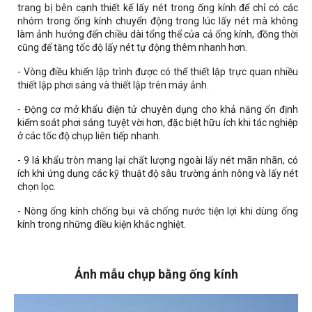
trang bị bên cạnh thiết kế lấy nét trong ống kính để chỉ có các
nhóm trong ống kính chuyển động trong lúc lấy nét mà không
làm ảnh hưởng đến chiều dài tổng thể của cả ống kính, đồng thời
cũng để tăng tốc độ lấy nét tự động thêm nhanh hơn.
- Vòng điều khiển lập trình được có thể thiết lập trực quan nhiều
thiết lập phơi sáng và thiết lập trên máy ảnh.
- Động cơ mở khẩu điện tử chuyên dụng cho khả năng ổn định
kiểm soát phơi sáng tuyệt vời hơn, đặc biệt hữu ích khi tác nghiệp
ở các tốc độ chụp liên tiếp nhanh.
- 9 lá khẩu tròn mang lại chất lượng ngoài lấy nét mãn nhãn, có
ích khi ứng dụng các kỹ thuật độ sâu trường ảnh nông và lấy nét
chọn lọc.
- Nòng ống kính chống bụi và chống nước tiện lợi khi dùng ống
kính trong những điều kiện khắc nghiệt.
Ảnh mẫu chụp bằng ống kính