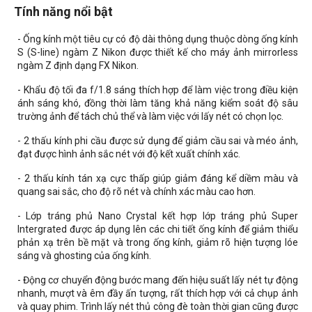
Tính năng nổi bật
- Ống kính một tiêu cự có độ dài thông dụng thuộc dòng ống kính
S (S-line) ngàm Z Nikon được thiết kế cho máy ảnh mirrorless
ngàm Z định dạng FX Nikon.
- Khẩu độ tối đa f/1.8 sáng thích hợp để làm việc trong điều kiện
ánh sáng khó, đồng thời làm tăng khả năng kiểm soát độ sâu
trường ảnh để tách chủ thể và làm việc với lấy nét có chọn lọc.
- 2 thấu kính phi cầu được sử dụng để giảm cầu sai và méo ảnh,
đạt được hình ảnh sắc nét với độ kết xuất chính xác.
- 2 thấu kính tán xạ cực thấp giúp giảm đáng kể diềm màu và
quang sai sắc, cho độ rõ nét và chính xác màu cao hơn.
- Lớp tráng phủ Nano Crystal kết hợp lớp tráng phủ Super
Intergrated được áp dụng lên các chi tiết ống kính để giảm thiểu
phản xạ trên bề mặt và trong ống kính, giảm rõ hiện tượng lóe
sáng và ghosting của ống kính.
- Động cơ chuyển động bước mang đến hiệu suất lấy nét tự động
nhanh, mượt và êm đầy ấn tượng, rất thích hợp với cả chụp ảnh
và quay phim. Trình lấy nét thủ công đè toàn thời gian cũng được