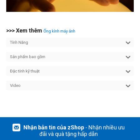
>>> Xem thêm
Ống kính máy ảnh
Tính Năng
Sản phẩm bao gồm
Đặc tính kỹ thuật
Video
Nhận bản tin của zShop
- Nhận nhiều ưu
đãi và quà tặng hấp dẫn