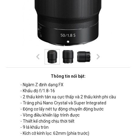
Thông tin nổi bật:
- Ngàm Z định dạng FX
- Khẩu độ f/1.8-16
- 2 thấu kính tán xạ cực thấp và 2 thấu kính phi cầu
- Tráng phủ Nano Crystal và Super Integrated
- Động cơ lấy nét tự động chuyển động bước
- Vòng điều khiển lập trình được
- Thiết kế chống chịu thời tiết
- 9 lá khẩu tròn
- Kích cỡ kính lọc: 62mm (phía trước)