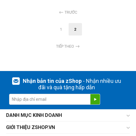
TRƯỚC
1
2
TIẾP THEO
Nhận bản tin của zShop
- Nhận nhiều ưu
đãi và quà tặng hấp dẫn
DANH MỤC KINH DOANH
GIỚI THIỆU ZSHOP.VN