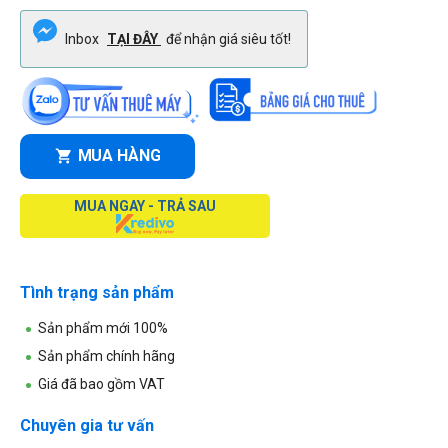
Inbox
TẠI ĐÂY
để nhận giá siêu tốt!
MUA HÀNG
MUA NGAY - TRẢ SAU
Tình trạng sản phẩm
Sản phẩm mới 100%
Sản phẩm chính hãng
Giá đã bao gồm VAT
Chuyên gia tư vấn