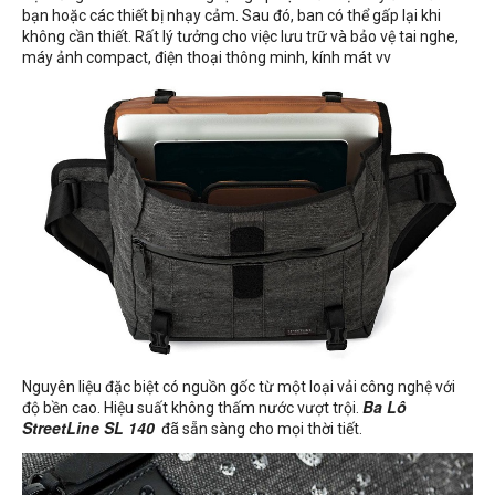
bạn hoặc các thiết bị nhạy cảm. Sau đó, ban có thể gấp lại khi
không cần thiết. Rất lý tưởng cho việc lưu trữ và bảo vệ tai nghe,
máy ảnh compact, điện thoại thông minh, kính mát vv
Nguyên liệu đặc biệt có nguồn gốc từ một loại vải công nghệ với
độ bền cao. Hiệu suất không thấm nước vượt trội.
Ba Lô
StreetLine SL 140
đã sẵn sàng cho mọi thời tiết.