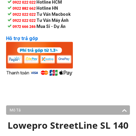
Hotline HCM
0922 022 022
Hotline HN
0922 882 662
Tư Vấn Macbook
0922 022 022
Tư Vấn Máy Ảnh
0922 022 022
Mua Sỉ - Dự Án
0972 666 246
Hỗ trợ trả góp
Mô Tả
Lowepro StreetLine SL 140