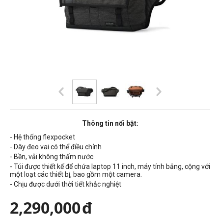
Thông tin nổi bật:
- Hệ thống flexpocket
- Dây đeo vai có thể điều chỉnh
- Bền, vải không thấm nước
- Túi được thiết kế để chứa laptop 11 inch, máy tính bảng, cộng với
một loạt các thiết bị, bao gồm một camera.
- Chịu được dưới thời tiết khắc nghiệt
2,290,000
đ