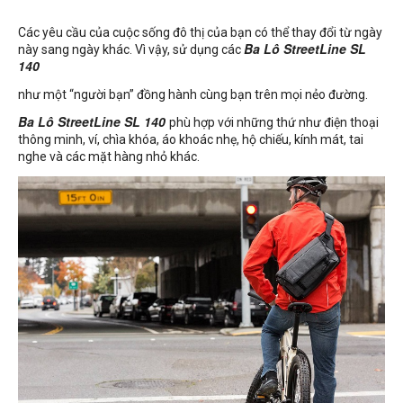
Các yêu cầu của cuộc sống đô thị của bạn có thể thay đổi từ ngày
này sang ngày khác. Vì vậy, sử dụng các
Ba Lô StreetLine SL
140
như một “người bạn” đồng hành cùng bạn trên mọi nẻo đường.
Ba Lô StreetLine SL 140
phù hợp với những thứ như điện thoại
thông minh, ví, chìa khóa, áo khoác nhẹ, hộ chiếu, kính mát, tai
nghe và các mặt hàng nhỏ khác.