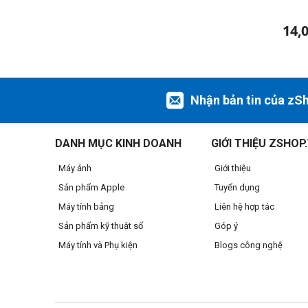
14,
Nhận bản tin của zS
DANH MỤC KINH DOANH
GIỚI THIỆU ZSHOP
Máy ảnh
Giới thiệu
Sản phẩm Apple
Tuyển dụng
Máy tính bảng
Liên hệ hợp tác
Sản phẩm kỹ thuật số
Góp ý
Máy tính và Phụ kiện
Blogs công nghệ