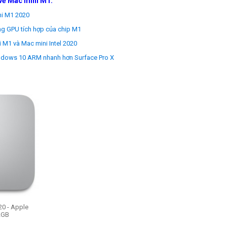
về Mac mini M1:
ni M1 2020
ng GPU tích hợp của chip M1
 M1 và Mac mini Intel 2020
dows 10 ARM nhanh hơn Surface Pro X
0 - Apple
2GB