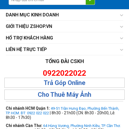
DANH MỤC KINH DOANH
GIỚI THIỆU ZSHOP.VN
HỔ TRỢ KHÁCH HÀNG
LIÊN HỆ TRỰC TIẾP
TỔNG ĐÀI CSKH
0922022022
Trả Góp Online
Cho Thuê Máy Ảnh
Chi nhánh HCM Quận 1:
49-51 Trần Hưng Đạo, Phường Bến Thành,
| 8h30 - 21h00 (CN: 8h30 - 20h00, Lễ:
TP. HCM. ĐT: 0922 022 022
8h30 - 17h30)
Chi nhánh Cần Thơ:
64 Hùng Vương, Phường Ninh Kiều, TP. Cần Thơ.