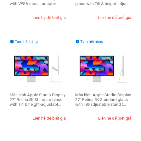
with VESA mount adapter
glass with Tilt & height-adjus...
(Chí...
Liên hệ để biết giá
Liên hệ để biết giá


Tạm hết hàng
Tạm hết hàng
Màn hình Apple Studio Display
Màn hình Apple Studio Display
27" Retina 5K Standard glass
27" Retina 5K Standard glass
with Tilt & height-adjustabl...
with Tilt-adjustable stand (...
Liên hệ để biết giá
Liên hệ để biết giá