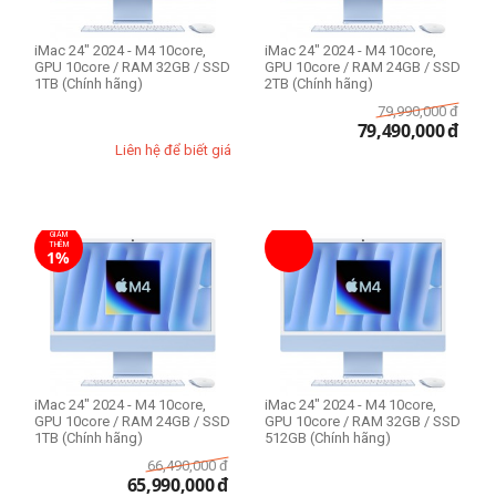
iMac 24" 2024 - M4 10core,
iMac 24" 2024 - M4 10core,
GPU 10core / RAM 32GB / SSD
GPU 10core / RAM 24GB / SSD
1TB (Chính hãng)
2TB (Chính hãng)
79,990,000
đ
79,490,000
đ
Liên hệ để biết giá
GIẢM
THÊM
1%
iMac 24" 2024 - M4 10core,
iMac 24" 2024 - M4 10core,
GPU 10core / RAM 24GB / SSD
GPU 10core / RAM 32GB / SSD
1TB (Chính hãng)
512GB (Chính hãng)
66,490,000
đ
65,990,000
đ