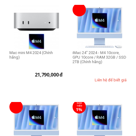
2TB
Mac mini M4 2024 (Chính
iMac 24" 2024 - M4 10core,
hãng)
GPU 10core / RAM 32GB / SSD
2TB (Chính hãng)
21,790,000
đ
Liên hệ để biết giá
GIẢM
THÊM
1%