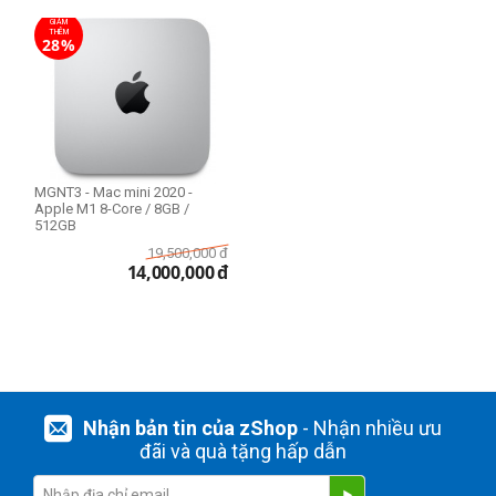
GIẢM
THÊM
28%
MGNT3 - Mac mini 2020 -
Apple M1 8-Core / 8GB /
512GB
19,500,000
đ
14,000,000
đ
Nhận bản tin của zShop
- Nhận nhiều ưu
đãi và quà tặng hấp dẫn