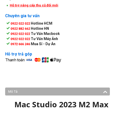
Hỗ trợ nâng cấp thu cũ đổi mới
Chuyên gia tư vấn
Hotline HCM
0922 022 022
Hotline HN
0922 882 662
Tư Vấn Macbook
0922 022 022
Tư Vấn Máy Ảnh
0922 022 022
Mua Sỉ - Dự Án
0972 666 246
Hỗ trợ trả góp
Mô Tả
Mac Studio 2023 M2 Max