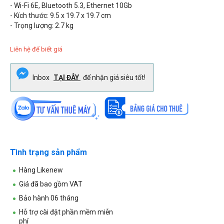
- Wi-Fi 6E, Bluetooth 5.3,
Ethernet 10Gb
- Kích thước: 9.5 x 19.7 x 19.7 cm
- Trọng lượng: 2.7 kg
Liên hệ để biết giá
Inbox
TẠI ĐÂY
để nhận giá siêu tốt!
Tình trạng sản phẩm
Hàng Likenew
Giá đã bao gồm VAT
Bảo hành 06 tháng
Hỗ trợ cài đặt phần mềm miễn
phí