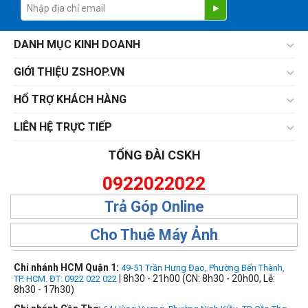
DANH MỤC KINH DOANH
GIỚI THIỆU ZSHOP.VN
HỔ TRỢ KHÁCH HÀNG
LIÊN HỆ TRỰC TIẾP
TỔNG ĐÀI CSKH
0922022022
Trả Góp Online
Cho Thuê Máy Ảnh
Chi nhánh HCM Quận 1:
49-51 Trần Hưng Đạo, Phường Bến Thành,
| 8h30 - 21h00 (CN: 8h30 - 20h00, Lễ:
TP. HCM. ĐT: 0922 022 022
8h30 - 17h30)