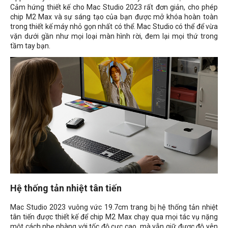
Cảm hứng thiết kế cho Mac Studio 2023 rất đơn giản, cho phép
chip M2 Max và sự sáng tạo của bạn được mở khóa hoàn toàn
trong thiết kế máy nhỏ gọn nhất có thể. Mac Studio có thể để vừa
vặn dưới gần như mọi loại màn hình rời, đem lại mọi thứ trong
tầm tay bạn.
Hệ thống tản nhiệt tân tiến
Mac Studio 2023 vuông vức 19.7cm trang bị hệ thống tản nhiệt
tân tiến được thiết kế để chip M2 Max chạy qua mọi tác vụ nặng
một cách nhẹ nhàng với tốc độ cực cao, mà vẫn giữ được độ yên