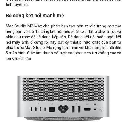
tĩnh tuyệt vời.
Bộ cổng kết nối mạnh mẽ
Mac Studio M2 Max cho phép bạn tạo nên studio trong mơ của
riêng bạn với bộ 12 cổng kết nối hiệu suất cao đặt ở phía trước và
phía sau máy để dễ dàng tiếp cận. Dễ dàng kết nối hoặc ngắt kết
nối máy ảnh, ổ cứng rời hay bất kỳ thiết bị nào khác của bạn từ
phía trước Mac Studio. Mở rộng tầm nhìn với khả năng kết nối đến
5 màn hình. Giắc âm thanh hỗ trợ headphone có trở kháng cao và
loa khuếch đại.