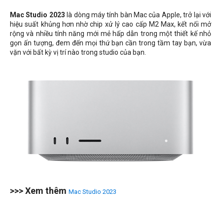
Mac Studio 2023
là dòng máy tính bàn Mac của Apple, trở lại với
hiệu suất khủng hơn nhờ chip xử lý cao cấp M2 Max, kết nối mở
rộng và nhiều tính năng mới mẻ hấp dẫn trong một thiết kế nhỏ
gọn ấn tượng, đem đến mọi thứ bạn cần trong tầm tay bạn, vừa
vặn với bất kỳ vị trí nào trong studio của bạn.
>>> Xem thêm
Mac Studio 2023