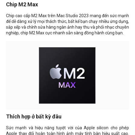
Chip M2 Max
Chip cao cấp M2 Max trên Mac Studio 2023 mang đến sức mạnh
để dễ dàng xử lý mọi thách thức, bất kể bạn chạy nhiều ứng dụng,
sắp xếp và chỉnh sửa hàng ngàn ảnh hay thu và phối nhạc chuyên
nghiệp, chip M2 Max cực nhanh sẵn sàng đồng hành cùng bạn.
Thích hợp ở bất kỳ đâu
Sức mạnh và hiệu năng tuyệt vời của Apple silicon cho phép
Apple thay đổi hoàn toàn hình ảnh máy tính bàn hiệu suất cao.