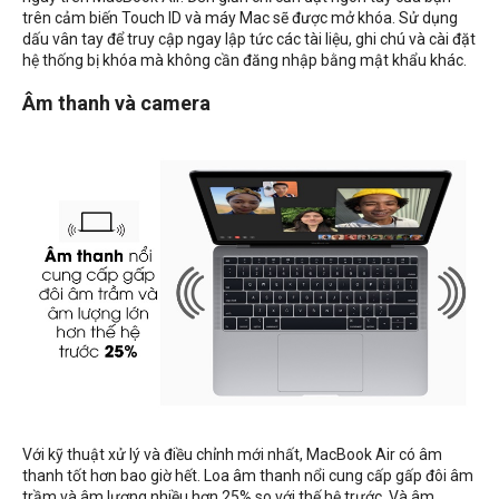
trên cảm biến Touch ID và máy Mac sẽ được mở khóa. Sử dụng
dấu vân tay để truy cập ngay lập tức các tài liệu, ghi chú và cài đặt
hệ thống bị khóa mà không cần đăng nhập bằng mật khẩu khác.
Âm thanh và camera
Với kỹ thuật xử lý và điều chỉnh mới nhất, MacBook Air có âm
thanh tốt hơn bao giờ hết. Loa âm thanh nổi cung cấp gấp đôi âm
trầm và âm lượng nhiều hơn 25% so với thế hệ trước. Và âm