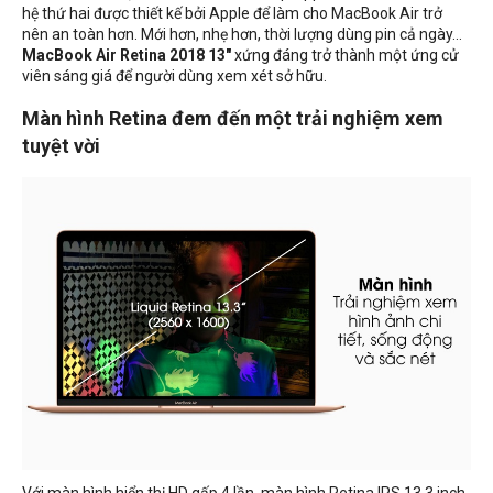
hệ thứ hai được thiết kế bởi Apple để làm cho MacBook Air trở
nên an toàn hơn. Mới hơn, nhẹ hơn, thời lượng dùng pin cả ngày...
MacBook Air Retina 2018 13"
xứng đáng trở thành một ứng cử
viên sáng giá để người dùng xem xét sở hữu.
Màn hình Retina đem đến một trải nghiệm xem
tuyệt vời
Với màn hình hiển thị HD gấp 4 lần, màn hình Retina IPS 13.3 inch