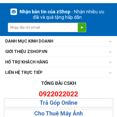
Nhận bản tin của zShop
- Nhận nhiều ưu
đãi và quà tặng hấp dẫn
DANH MỤC KINH DOANH
GIỚI THIỆU ZSHOP.VN
HỔ TRỢ KHÁCH HÀNG
LIÊN HỆ TRỰC TIẾP
TỔNG ĐÀI CSKH
0922022022
Trả Góp Online
Cho Thuê Máy Ảnh