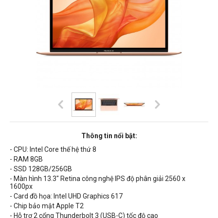
Thông tin nổi bật:
- CPU: Intel Core thế hệ thứ 8
- RAM 8GB
- SSD 128GB/256GB
- Màn hình 13.3" Retina công nghệ IPS độ phân giải 2560 x
1600px
- Card đồ họa: Intel UHD Graphics 617
- Chip bảo mật Apple T2
-
Hỗ trợ 2 cổng Thunderbolt 3 (USB-C) tốc độ cao