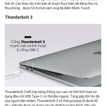
tinh tế. Các thao tác trên bàn di chuột thực hiện dễ dàng như rê,
thu phóng... được hỗ trợ bởi cảm ứng đa điểm Multi-Touch
Thunderbolt 3
Thunderbolt 3 kết hợp băng thông cực cao với tính linh hoạt sử
dụng đầu nối USB Type-C có thể đảo ngược. Tăng gấp đôi tốc độ
của người tiền nhiệm, Thunderbolt 3 có thông lượng tối đa là 40
Gb / giây khi được sử dụng với các thiết bị tương thích. Đầu nối