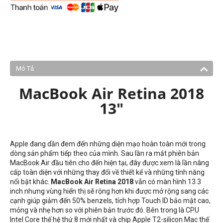
Mô Tả
MacBook Air Retina 2018
13"
Apple đang dần đem đến những diện mạo hoàn toàn mới trong
dòng sản phẩm tiếp theo của mình. Sau lần ra mắt phiên bản
MacBook Air đầu tiên cho đến hiện tại, đây được xem là lần nâng
cấp toàn diện với những thay đổi về thiết kế và những tính năng
nổi bật khác.
MacBook Air Retina 2018
vẫn có màn hình 13.3
inch nhưng vùng hiển thị sẽ rộng hơn khi được mở rộng sang các
cạnh giúp giảm đến 50% benzels, tích hợp Touch ID bảo mật cao,
mỏng và nhẹ hơn so với phiên bản trước đó. Bên trong là CPU
Intel Core thế hệ thứ 8 mới nhất và chip Apple T2-silicon Mac thế