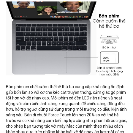
Bàn phím cơ chế bướm thế hệ thứ ba cung cấp khả năng ổn định
gấp bốn lần so với cơ chế kéo cắt truyền thống, cảm giác gõ phím
tốt hơn với độ nhạy cao. Mỗi phím có đèn LED nền riêng và hoạt
động với cảm biến ánh sáng xung quanh để chiếu sáng đồng đều
hơn, hỗ trợ người dùng sử dụng trong môi trường có điều kiện ánh
sáng yếu. Bàn di chuột Force Touch lớn hơn 20% so với thế hệ
trước và có khả năng cảm biến áp lực cũng như phản hồi xúc giác,
cho phép bạn tương tác với máy Mac của mình theo nhiều cách
khác nhau dựa trên những khác biệt về độ nhạy áp lực một cách