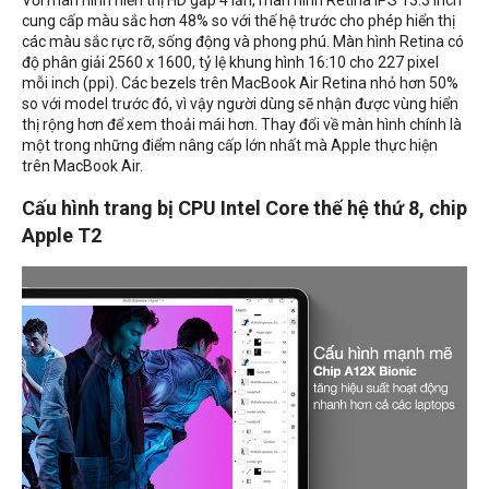
cung cấp màu sắc hơn 48% so với thế hệ trước cho phép hiển thị
các màu sắc rực rỡ, sống động và phong phú. Màn hình Retina có
độ phân giải 2560 x 1600, tỷ lệ khung hình 16:10 cho 227 pixel
mỗi inch (ppi). Các bezels trên MacBook Air Retina nhỏ hơn 50%
so với model trước đó, vì vậy người dùng sẽ nhận được vùng hiển
thị rộng hơn để xem thoải mái hơn. Thay đổi về màn hình chính là
một trong những điểm nâng cấp lớn nhất mà Apple thực hiện
trên MacBook Air.
Cấu hình trang bị CPU Intel Core thế hệ thứ 8, chip
Apple T2