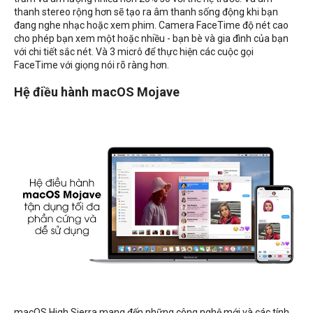
thanh stereo rộng hơn sẽ tạo ra âm thanh sống động khi bạn
đang nghe nhạc hoặc xem phim. Camera FaceTime độ nét cao
cho phép bạn xem một hoặc nhiều - bạn bè và gia đình của bạn
với chi tiết sắc nét. Và 3 micrô để thực hiện các cuộc gọi
FaceTime với giọng nói rõ ràng hơn.
Hệ điều hành macOS Mojave
macOS High Sierra mang đến những công nghệ mới và các tính