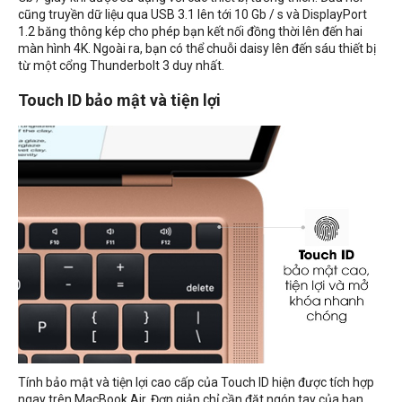
cũng truyền dữ liệu qua USB 3.1 lên tới 10 Gb / s và DisplayPort
1.2 băng thông kép cho phép bạn kết nối đồng thời lên đến hai
màn hình 4K. Ngoài ra, bạn có thể chuỗi daisy lên đến sáu thiết bị
từ một cổng Thunderbolt 3 duy nhất.
Touch ID bảo mật và tiện lợi
Tính bảo mật và tiện lợi cao cấp của Touch ID hiện được tích hợp
ngay trên MacBook Air. Đơn giản chỉ cần đặt ngón tay của bạn