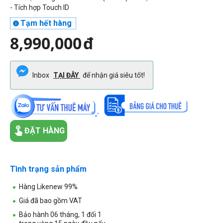
- Tích hợp Touch ID
Tạm hết hàng

8,990,000
đ
Inbox
TẠI ĐÂY
để nhận giá siêu tốt!
ĐẶT HÀNG
Tình trạng sản phẩm
Hàng Likenew 99%
Giá đã bao gồm VAT
Bảo hành 06 tháng, 1 đổi 1