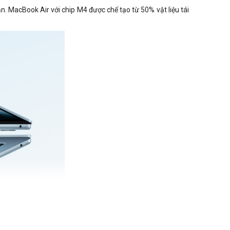
. MacBook Air với chip M4 được chế tạo từ 50% vật liệu tái