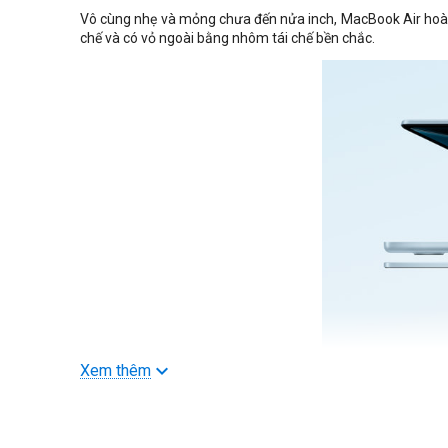
Vô cùng nhẹ và mỏng chưa đến nửa inch, MacBook Air hoàn t
chế và có vỏ ngoài bằng nhôm tái chế bền chắc.
Xem thêm