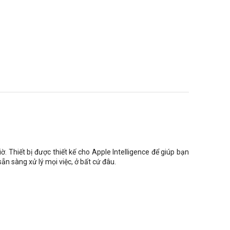
Thiết bị được thiết kế cho Apple Intelligence để giúp bạn
n sàng xử lý mọi việc, ở bất cứ đâu.