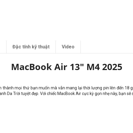
m
Đặc tính kỹ thuật
Video
MacBook Air 13" M4 2025
hành mọi thứ bạn muốn mà vẫn mang lại thời lượng pin lên đến 18 giờ. 
 Da Trời tuyệt đẹp. Với chiếc MacBook Air cực kỳ gọn nhẹ này, bạn sẽ sẵ