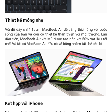
Thiết kế mỏng nhẹ
Với độ dày chỉ
1,15cm
, MacBook Air dễ dàng thích ứng với cuộc
sống của bạn và còn có thiết kế thân thiện với môi trường. Lần
đầu tiên, MacBook Air với M3 được tạo nên với 50% vật liệu tái
chế. Và tất cả MacBook Air đều có vỏ bằng nhôm tái chế bền bỉ.
Kết hợp với iPhone