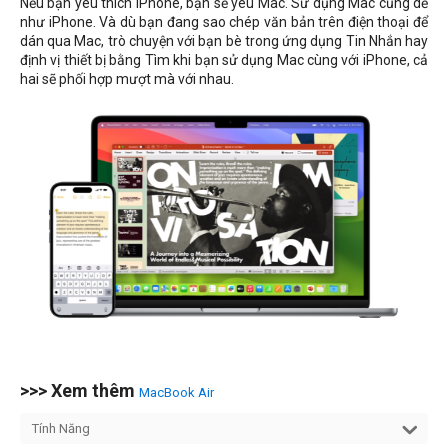
Nếu bạn yêu thích iPhone, bạn sẽ yêu Mac. Sử dụng Mac cũng dễ
như iPhone. Và dù bạn đang sao chép văn bản trên điện thoại để
dán qua Mac, trò chuyện với bạn bè trong ứng dụng Tin Nhắn hay
định vị thiết bị bằng Tìm khi bạn sử dụng Mac cùng với iPhone, cả
hai sẽ phối hợp mượt mà với nhau.
>>> Xem thêm
MacBook Air
Tính Năng