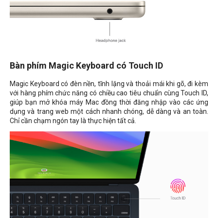
Bàn phím Magic Keyboard có Touch ID
Magic Keyboard có đèn nền, tĩnh lặng và thoải mái khi gõ, đi kèm
với hàng phím chức năng có chiều cao tiêu chuẩn cùng Touch ID,
giúp bạn mở khóa máy Mac đồng thời đăng nhập vào các ứng
dụng và trang web một cách nhanh chóng, dễ dàng và an toàn.
Chỉ cần chạm ngón tay là thực hiện tất cả.