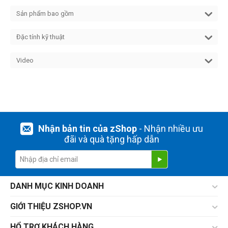
Sản phẩm bao gồm
Đặc tính kỹ thuật
Video
Nhận bản tin của zShop
- Nhận nhiều ưu
đãi và quà tặng hấp dẫn
DANH MỤC KINH DOANH
GIỚI THIỆU ZSHOP.VN
HỔ TRỢ KHÁCH HÀNG