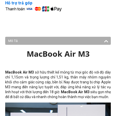
Hỗ trợ trả góp
Mô Tả
MacBook Air M3
MacBook Air M3
sở hữu thiết kế mỏng từ mọi góc độ với độ dày
chỉ
1,15cm
và trọng lượng chỉ
1,51
kg
, thân máy nhôm nguyên
khối cho cảm giác cứng cáp, bền bỉ. Nay được trang bị chip Apple
M3 mang đến năng lực tuyệt vời, đáp ứng khả năng xử lý tác vụ
linh hoạt với thời lượng đến 18 giờ.
MacBook Air M3
siêu gọn nhẹ
để đi bất cứ đâu và nhanh chóng hoàn thành mọi việc bạn muốn.