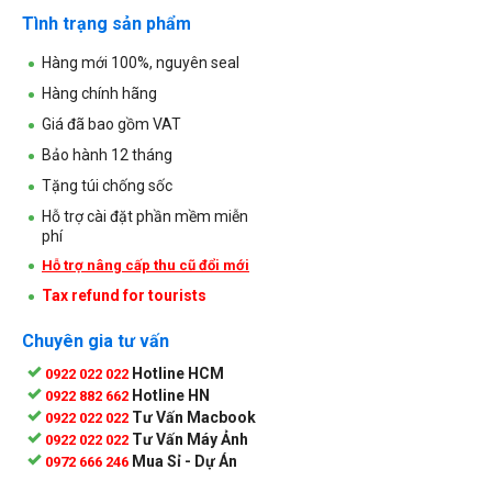
Tình trạng sản phẩm
Hàng mới 100%, nguyên seal
Hàng chính hãng
Giá đã bao gồm VAT
Bảo hành 12 tháng
Tặng túi chống sốc
Hỗ trợ cài đặt phần mềm miễn
phí
Hỗ trợ nâng cấp thu cũ đổi mới
Tax refund for tourists
Chuyên gia tư vấn
Hotline HCM
0922 022 022
Hotline HN
0922 882 662
Tư Vấn Macbook
0922 022 022
Tư Vấn Máy Ảnh
0922 022 022
Mua Sỉ - Dự Án
0972 666 246