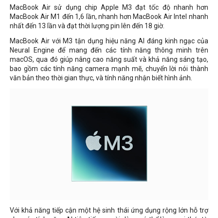
MacBook Air sử dụng chip Apple M3 đạt tốc độ nhanh hơn
MacBook Air M1 đến 1,6 lần, nhanh hơn MacBook Air Intel nhanh
nhất đến 13 lần và đạt thời lượng pin lên đến 18 giờ.
MacBook Air với M3 tận dụng hiệu năng AI đáng kinh ngạc của
Neural Engine để mang đến các tính năng thông minh trên
macOS, qua đó giúp nâng cao năng suất và khả năng sáng tạo,
bao gồm các tính năng camera mạnh mẽ, chuyển lời nói thành
văn bản theo thời gian thực, và tính năng nhận biết hình ảnh.
Với khả năng tiếp cận một hệ sinh thái ứng dụng rộng lớn hỗ trợ