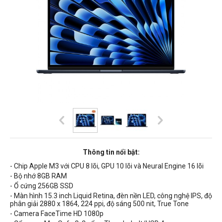
Thông tin nổi bật:
- Chip Apple M3 với CPU 8 lõi, GPU 10 lõi và Neural Engine 16 lõi
- Bộ nhớ 8GB RAM
- Ổ cứng
256GB
SSD
- Màn hình
15.3
inch Liquid Retina, đèn nền LED, công nghệ IPS, độ
phân giải 2880 x 1864, 224 ppi, độ sáng 500 nit, True Tone
- Camera FaceTime HD 1080p