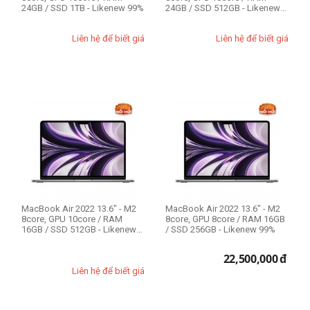
24GB / SSD 1TB - Likenew 99%
24GB / SSD 512GB - Likenew
99%
Liên hệ để biết giá
Liên hệ để biết giá
MacBook Air 2022 13.6" - M2
MacBook Air 2022 13.6" - M2
8core, GPU 10core / RAM
8core, GPU 8core / RAM 16GB
16GB / SSD 512GB - Likenew
/ SSD 256GB - Likenew 99%
99%
22,500,000
đ
Liên hệ để biết giá