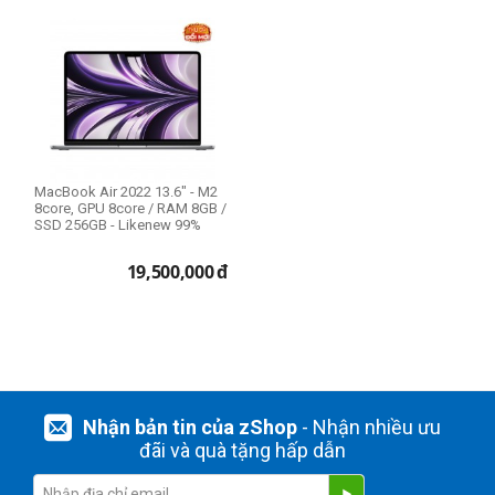
MacBook Air 2022 13.6" - M2
8core, GPU 8core / RAM 8GB /
SSD 256GB - Likenew 99%
19,500,000
đ
Nhận bản tin của zShop
- Nhận nhiều ưu
đãi và quà tặng hấp dẫn