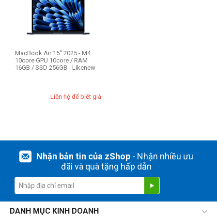
MacBook Air 15" 2025 - M4
10core GPU 10core / RAM
16GB / SSD 256GB - Likenew
Liên hệ để biết giá
Nhận bản tin của zShop
- Nhận nhiều ưu
đãi và quà tặng hấp dẫn
DANH MỤC KINH DOANH